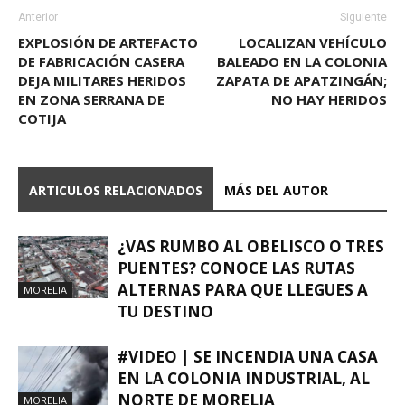
Anterior
Siguiente
EXPLOSIÓN DE ARTEFACTO
LOCALIZAN VEHÍCULO
DE FABRICACIÓN CASERA
BALEADO EN LA COLONIA
DEJA MILITARES HERIDOS
ZAPATA DE APATZINGÁN;
EN ZONA SERRANA DE
NO HAY HERIDOS
COTIJA
ARTICULOS RELACIONADOS
MÁS DEL AUTOR
¿VAS RUMBO AL OBELISCO O TRES
PUENTES? CONOCE LAS RUTAS
ALTERNAS PARA QUE LLEGUES A
MORELIA
TU DESTINO
#VIDEO | SE INCENDIA UNA CASA
EN LA COLONIA INDUSTRIAL, AL
NORTE DE MORELIA
MORELIA