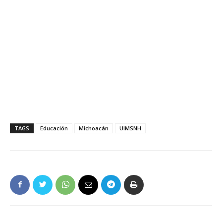
TAGS
Educación
Michoacán
UIMSNH