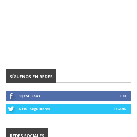
SÍGUENOS EN REDES
30,324
Fans
LIKE
6,110
Seguidores
SEGUIR
REDES SOCIALES