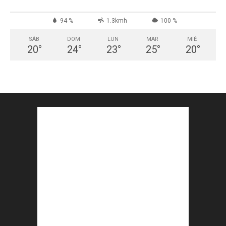
94 %
1.3kmh
100 %
SÁB
DOM
LUN
MAR
MIÉ
20
°
24
°
23
°
25
°
20
°