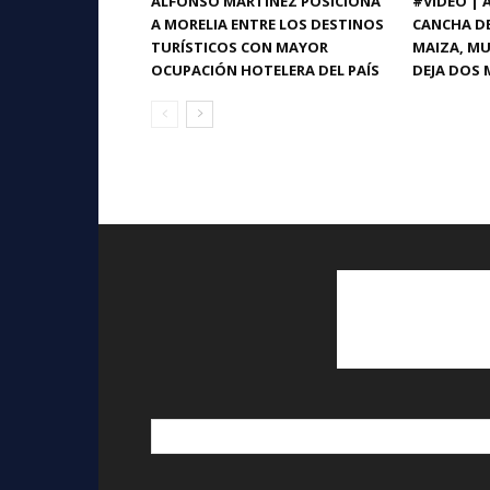
ALFONSO MARTÍNEZ POSICIONA
#VIDEO |
A MORELIA ENTRE LOS DESTINOS
CANCHA DE
TURÍSTICOS CON MAYOR
MAIZA, MU
OCUPACIÓN HOTELERA DEL PAÍS
DEJA DOS 