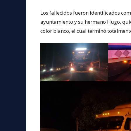
Los fallecidos fueron identificados co
ayuntamiento y su hermano Hugo, quie
color blanco, el cual terminó totalmente