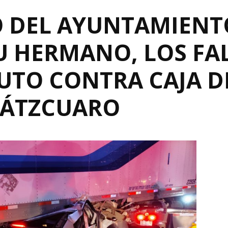
 DEL AYUNTAMIENT
U HERMANO, LOS FA
UTO CONTRA CAJA DE
PÁTZCUARO