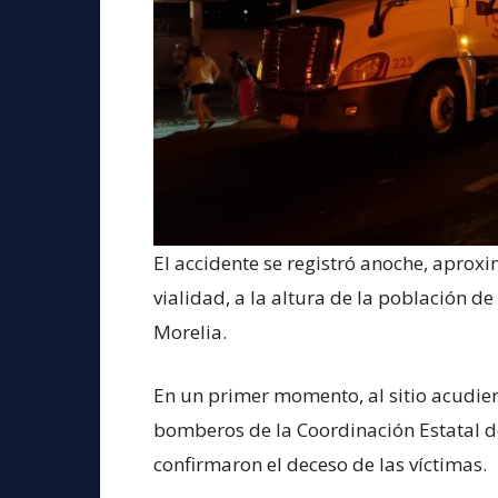
El accidente se registró anoche, aprox
vialidad, a la altura de la población d
Morelia.
En un primer momento, al sitio acud
bomberos de la Coordinación Estatal d
confirmaron el deceso de las víctimas.