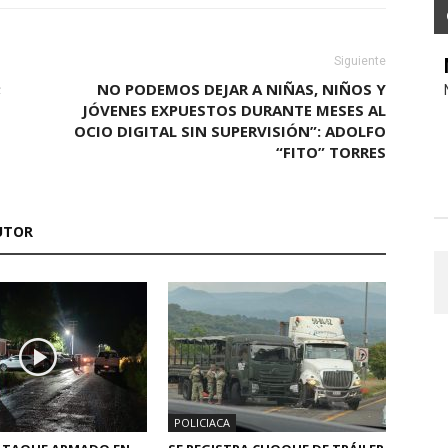
Siguiente
;
NO PODEMOS DEJAR A NIÑAS, NIÑOS Y
JÓVENES EXPUESTOS DURANTE MESES AL
OCIO DIGITAL SIN SUPERVISIÓN”: ADOLFO
“FITO” TORRES
UTOR
POLICIACA