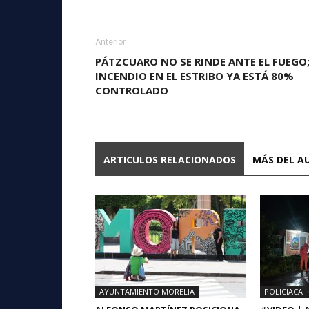
Anterior
PÁTZCUARO NO SE RINDE ANTE EL FUEGO
INCENDIO EN EL ESTRIBO YA ESTÁ 80%
CONTROLADO
ARTICULOS RELACIONADOS
MÁS DEL A
AYUNTAMIENTO MORELIA
POLICIACA