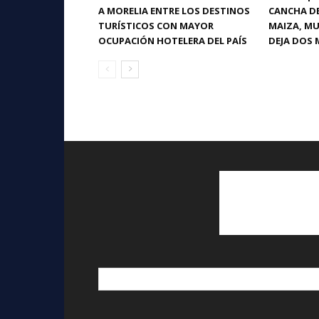
A MORELIA ENTRE LOS DESTINOS
CANCHA DE
TURÍSTICOS CON MAYOR
MAIZA, MU
OCUPACIÓN HOTELERA DEL PAÍS
DEJA DOS 