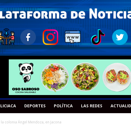
LICIACA
DEPORTES
POLÍTICA
LAS REDES
ACTUALI
 la colonia Ángel Mendoza, en Jacona