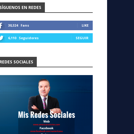
SÍGUENOS EN REDES
30,324
Fans
LIKE
6,110
Seguidores
SEGUIR
REDES SOCIALES