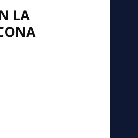
N LA
ACONA