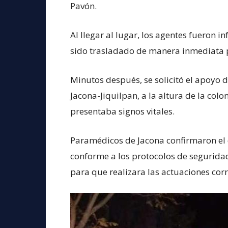
Pavón.
Al llegar al lugar, los agentes fueron 
sido trasladado de manera inmediata po
Minutos después, se solicitó el apoyo d
Jacona-Jiquilpan, a la altura de la col
presentaba signos vitales.
Paramédicos de Jacona confirmaron el 
conforme a los protocolos de seguridad 
para que realizara las actuaciones cor