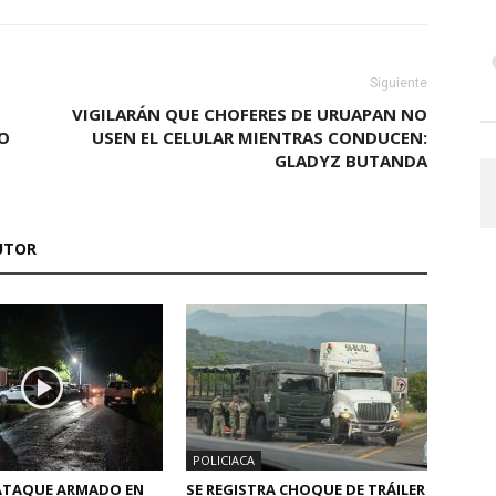
Siguiente
VIGILARÁN QUE CHOFERES DE URUAPAN NO
O
USEN EL CELULAR MIENTRAS CONDUCEN:
GLADYZ BUTANDA
UTOR
POLICIACA
 ATAQUE ARMADO EN
SE REGISTRA CHOQUE DE TRÁILER