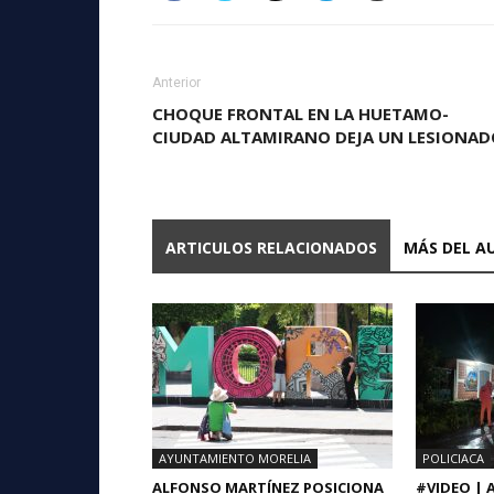
Anterior
CHOQUE FRONTAL EN LA HUETAMO-
CIUDAD ALTAMIRANO DEJA UN LESIONAD
ARTICULOS RELACIONADOS
MÁS DEL A
AYUNTAMIENTO MORELIA
POLICIACA
ALFONSO MARTÍNEZ POSICIONA
#VIDEO |