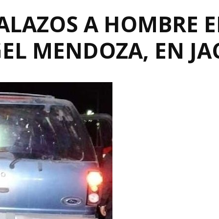
BALAZOS A HOMBRE E
EL MENDOZA, EN J