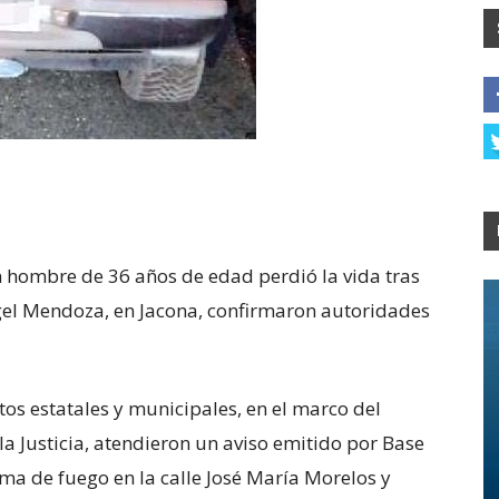
n hombre de 36 años de edad perdió la vida tras
ngel Mendoza, en Jacona, confirmaron autoridades
os estatales y municipales, en el marco del
a Justicia, atendieron un aviso emitido por Base
ma de fuego en la calle José María Morelos y