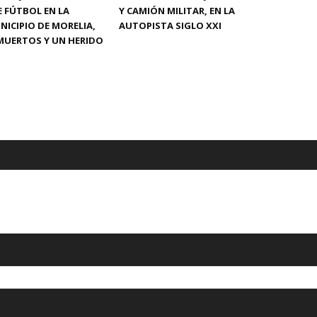
 FÚTBOL EN LA
Y CAMIÓN MILITAR, EN LA
NICIPIO DE MORELIA,
AUTOPISTA SIGLO XXI
MUERTOS Y UN HERIDO