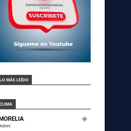
LO MÁS LEÍDO
CLIMA
MORELIA
Nubes