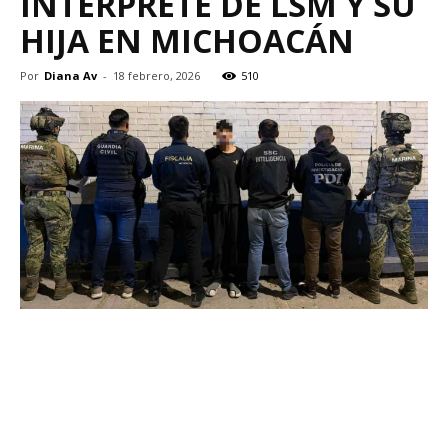
INTÉRPRETE DE LSM Y SU
HIJA EN MICHOACÁN
Por
Diana Av
-
18 febrero, 2026
510