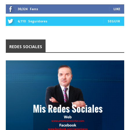
30,324
Fans
LIKE
6,110
Seguidores
SEGUIR
REDES SOCIALES