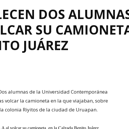
LECEN DOS ALUMNAS
LCAR SU CAMIONETA
ITO JUÁREZ
- Dos alumnas de la Universidad Contemporánea
as volcar la camioneta en la que viajaban, sobre
 la colonia Riyitos de la ciudad de Uruapan.
A al volcar su camioneta, en la Calzada Benito Juárez