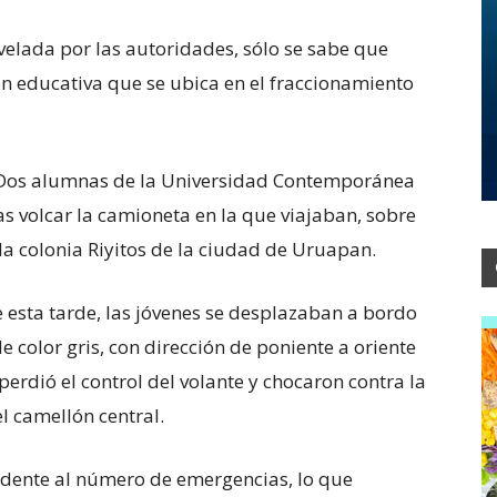
evelada por las autoridades, sólo se sabe que
n educativa que se ubica en el fraccionamiento
- Dos alumnas de la Universidad Contemporánea
as volcar la camioneta en la que viajaban, sobre
 la colonia Riyitos de la ciudad de Uruapan.
 esta tarde, las jóvenes se desplazaban a bordo
 color gris, con dirección de poniente a oriente
rdió el control del volante y chocaron contra la
l camellón central.
idente al número de emergencias, lo que