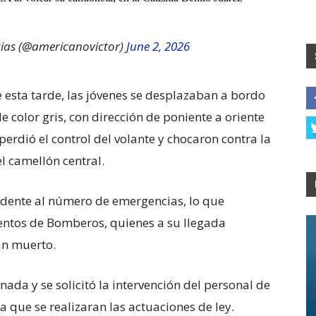
cias (@americanovictor)
June 2, 2026
 esta tarde, las jóvenes se desplazaban a bordo
 color gris, con dirección de poniente a oriente
rdió el control del volante y chocaron contra la
l camellón central.
idente al número de emergencias, lo que
entos de Bomberos, quienes a su llegada
an muerto.
nada y se solicitó la intervención del personal de
a que se realizaran las actuaciones de ley.