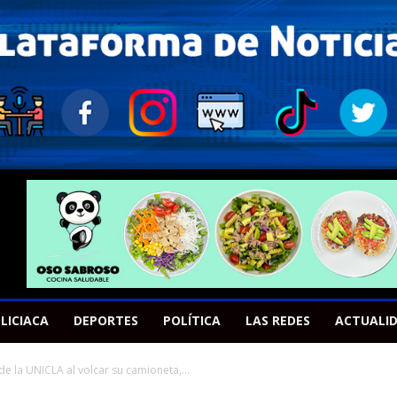
LICIACA
DEPORTES
POLÍTICA
LAS REDES
ACTUALI
e la UNICLA al volcar su camioneta,...