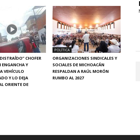
POLÍTICA
“DISTRAÍDO” CHOFER
ORGANIZACIONES SINDICALES Y
N ENGANCHA Y
SOCIALES DE MICHOACÁN
A VEHÍCULO
RESPALDAN A RAÚL MORÓN
DO Y LO DEJA
RUMBO AL 2027
L ORIENTE DE