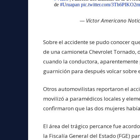
de
#Uruapan
pic.twitter.com/3Th6PIKO2m
— Víctor Americano Noti
Sobre el accidente se pudo conocer que
de una camioneta Chevrolet Tornado, de
cuando la conductora, aparentemente pe
guarnición para después volcar sobre e
Otros automovilistas reportaron el acc
movilizó a paramédicos locales y elem
confirmaron que las dos mujeres habí
El área del trágico percance fue acordo
la Fiscalía General del Estado (FGE) par