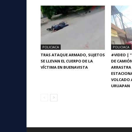
POLICIACA
POLICIACA
TRAS ATAQUE ARMADO, SUJETOS
#VIDEO | 
SE LLEVAN EL CUERPO DE LA
DE CAMIÓ
VÍCTIMA EN BUENAVISTA
ARRASTRA 
ESTACIONA
VOLCADO A
URUAPAN