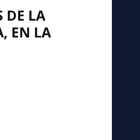
 DE LA
, EN LA