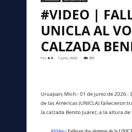
#VIDEO | FAL
UNICLA AL VO
CALZADA BEN
Por
A V
-
1 junio, 2026
291
Uruapan, Mich.- 01 de junio de 2026.
de las Américas (UNICLA) fallecieron tr
la calzada Benito Juárez, a la altura de
#Video
| Fallecen dos alumnas de la UNICL