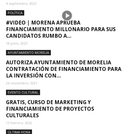
4 septiembre, 2023
POLÍTICA
#VIDEO | MORENA APRUEBA
FINANCIAMIENTO MILLONARIO PARA SUS
CANDIDATOS RUMBO A...
18 junio, 2023
AYUNTAMIENTO MORELIA
AUTORIZA AYUNTAMIENTO DE MORELIA
CONTRATACIÓN DE FINANCIAMIENTO PARA
LA INVERSIÓN CON...
26 noviembre, 2021
EVENTO CULTURAL
GRATIS, CURSO DE MARKETING Y
FINANCIAMIENTO DE PROYECTOS
CULTURALES
15 febrero, 2020
ÚLTIMA HORA