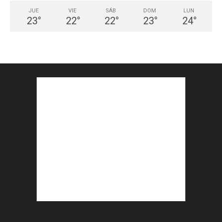
JUE
VIE
SÁB
DOM
LUN
23
°
22
°
22
°
23
°
24
°