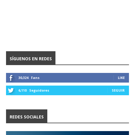
SÍGUENOS EN REDES
30,324
Fans
LIKE
6,110
Seguidores
SEGUIR
REDES SOCIALES