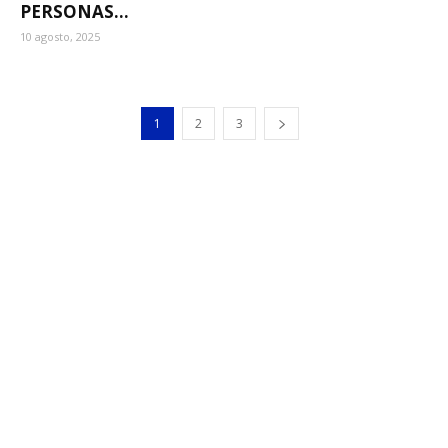
PERSONAS...
10 agosto, 2025
1
2
3