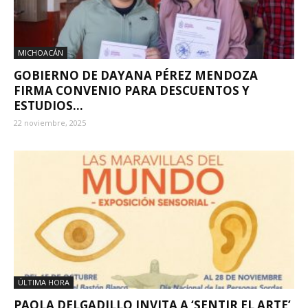
MICHOACÁN
GOBIERNO DE DAYANA PÉREZ MENDOZA
FIRMA CONVENIO PARA DESCUENTOS Y
ESTUDIOS...
22 noviembre, 2025
ÚLTIMA HORA
PAOLA DELGADILLO INVITA A ‘SENTIR EL ARTE’