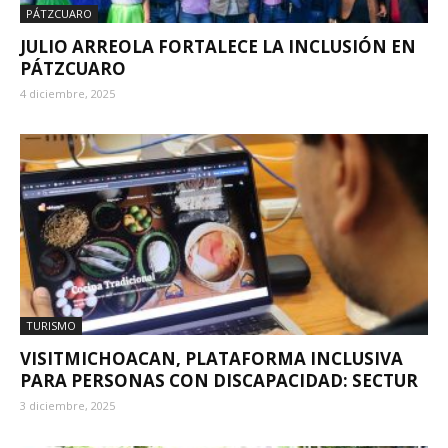
PÁTZCUARO
JULIO ARREOLA FORTALECE LA INCLUSIÓN EN
PÁTZCUARO
4 diciembre, 2025
TURISMO
VISITMICHOACAN, PLATAFORMA INCLUSIVA
PARA PERSONAS CON DISCAPACIDAD: SECTUR
3 diciembre, 2025