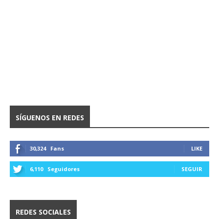
SÍGUENOS EN REDES
30,324
Fans
LIKE
6,110
Seguidores
SEGUIR
REDES SOCIALES