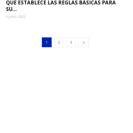
QUE ESTABLECE LAS REGLAS BÁSICAS PARA
SU...
5 junio, 2025
1
2
3