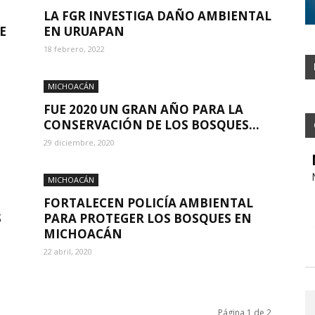
LA FGR INVESTIGA DAÑO AMBIENTAL
E
EN URUAPAN
18 febrero, 2022
MICHOACÁN
FUE 2020 UN GRAN AÑO PARA LA
CONSERVACIÓN DE LOS BOSQUES...
29 diciembre, 2020
MICHOACÁN
FORTALECEN POLICÍA AMBIENTAL
S
PARA PROTEGER LOS BOSQUES EN
MICHOACÁN
22 abril, 2020
Página 1 de 2