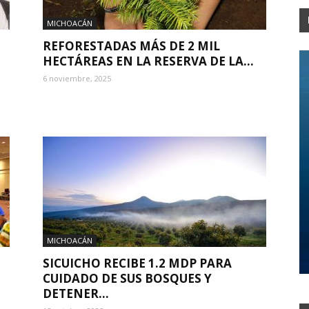
MICHOACÁN
REFORESTADAS MÁS DE 2 MIL
HECTÁREAS EN LA RESERVA DE LA...
6 noviembre, 2025
MICHOACÁN
SICUICHO RECIBE 1.2 MDP PARA
CUIDADO DE SUS BOSQUES Y
DETENER...