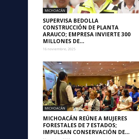
MICHOACÁN
SUPERVISA BEDOLLA
CONSTRUCCIÓN DE PLANTA
ARAUCO; EMPRESA INVIERTE 300
MILLONES DE...
16 noviembre, 2025
MICHOACÁN
MICHOACÁN REÚNE A MUJERES
FORESTALES DE 7 ESTADOS;
IMPULSAN CONSERVACIÓN DE...