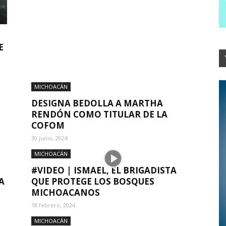
E
MICHOACÁN
DESIGNA BEDOLLA A MARTHA
RENDÓN COMO TITULAR DE LA
COFOM
30 junio, 2024
MICHOACÁN
#VIDEO | ISMAEL, EL BRIGADISTA
A
QUE PROTEGE LOS BOSQUES
MICHOACANOS
18 febrero, 2024
MICHOACÁN