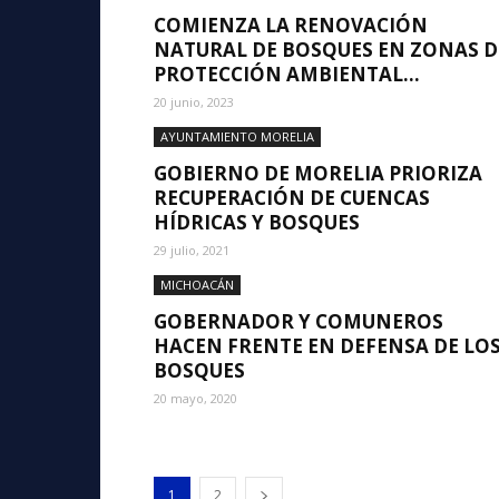
COMIENZA LA RENOVACIÓN
NATURAL DE BOSQUES EN ZONAS D
PROTECCIÓN AMBIENTAL...
20 junio, 2023
AYUNTAMIENTO MORELIA
GOBIERNO DE MORELIA PRIORIZA
RECUPERACIÓN DE CUENCAS
HÍDRICAS Y BOSQUES
29 julio, 2021
MICHOACÁN
GOBERNADOR Y COMUNEROS
HACEN FRENTE EN DEFENSA DE LO
BOSQUES
20 mayo, 2020
1
2