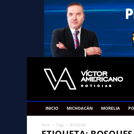
Americano
Victor
INICIO
MICHOACÁN
MORELIA
PO
Inicio
Tags
BOSQUES
ETIQUETA: BOSQUES