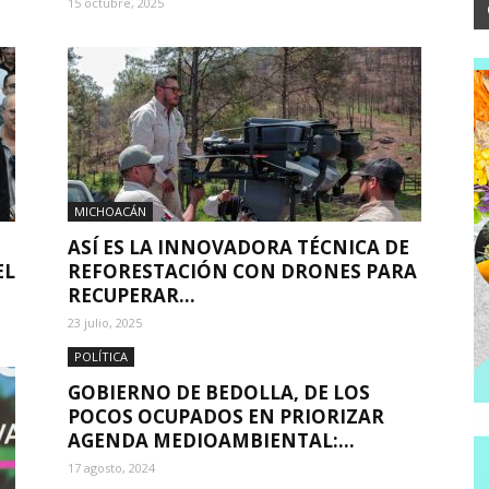
15 octubre, 2025
MICHOACÁN
ASÍ ES LA INNOVADORA TÉCNICA DE
EL
REFORESTACIÓN CON DRONES PARA
RECUPERAR...
23 julio, 2025
POLÍTICA
GOBIERNO DE BEDOLLA, DE LOS
POCOS OCUPADOS EN PRIORIZAR
AGENDA MEDIOAMBIENTAL:...
17 agosto, 2024