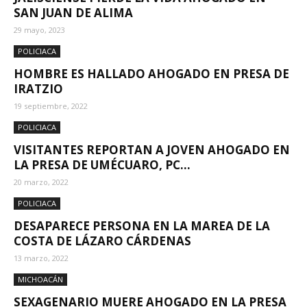
SAN JUAN DE ALIMA
29 mayo, 2023
POLICIACA
HOMBRE ES HALLADO AHOGADO EN PRESA DE
IRATZIO
19 septiembre, 2022
POLICIACA
VISITANTES REPORTAN A JOVEN AHOGADO EN
LA PRESA DE UMÉCUARO, PC...
20 marzo, 2022
POLICIACA
DESAPARECE PERSONA EN LA MAREA DE LA
COSTA DE LÁZARO CÁRDENAS
13 marzo, 2022
MICHOACÁN
SEXAGENARIO MUERE AHOGADO EN LA PRESA