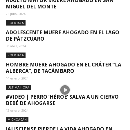
ADULTO MAYOR MUERE AHOGADO EN SAN
MIGUEL DEL MONTE
26 julio, 2024
POLICIACA
ADOLESCENTE MUERE AHOGADO EN EL LAGO
DE PÁTZCUARO
30 abril, 2024
POLICIACA
HOMBRE MUERE AHOGADO EN EL CRÁTER “LA
ALBERCA”, DE TACÁMBARO
14 enero, 2024
ÚLTIMA HORA
#VIDEO | PERRO ‘HÉROE’ SALVA A UN CIERVO
BEBÉ DE AHOGARSE
12 enero, 2024
MICHOACÁN
JALISCIENSE PIERDE LA VIDA AHOGADO EN