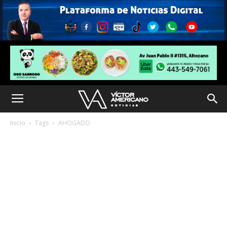
Inicio
Tags
AHOGADO