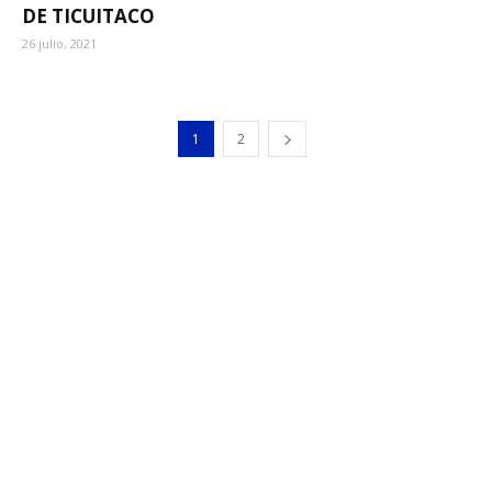
DE TICUITACO
26 julio, 2021
1
2