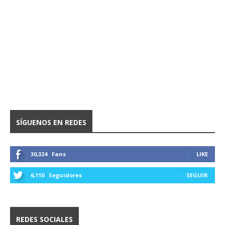
SÍGUENOS EN REDES
30,324
Fans
LIKE
6,110
Seguidores
SEGUIR
REDES SOCIALES