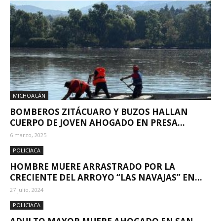
MICHOACÁN
BOMBEROS ZITÁCUARO Y BUZOS HALLAN
CUERPO DE JOVEN AHOGADO EN PRESA...
6 marzo, 2025
POLICIACA
HOMBRE MUERE ARRASTRADO POR LA
CRECIENTE DEL ARROYO “LAS NAVAJAS” EN...
27 julio, 2024
POLICIACA