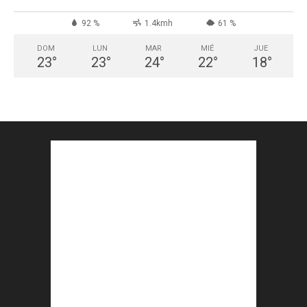
92 %
1.4kmh
61 %
DOM
LUN
MAR
MIÉ
JUE
23
°
23
°
24
°
22
°
18
°