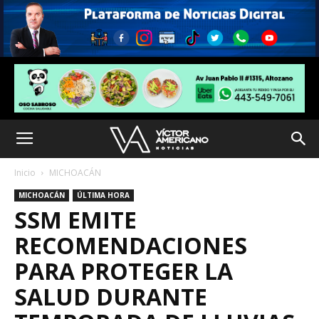
Inicio
MICHOACÁN
MICHOACÁN
ÚLTIMA HORA
SSM EMITE
RECOMENDACIONES
PARA PROTEGER LA
SALUD DURANTE