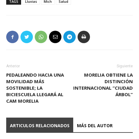
TAGS
Lluvias
Mich
Salud
Anterior
Siguiente
PEDALEANDO HACIA UNA
MORELIA OBTIENE LA
MOVILIDAD MÁS
DISTINCIÓN
SOSTENIBLE; LA
INTERNACIONAL “CIUDAD
BICIESCUELA LLEGARÁ AL
ÁRBOL”
CAM MORELIA
ARTICULOS RELACIONADOS
MÁS DEL AUTOR