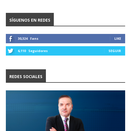
SÍGUENOS EN REDES
30,324
Fans
LIKE
6,110
Seguidores
SEGUIR
REDES SOCIALES