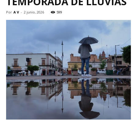
TEMPORADA DE LLUVIAS
Por
A V
-
2 junio, 2026
599