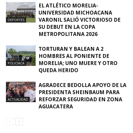
EL ATLÉTICO MORELIA-
UNIVERSIDAD MICHOACANA
VARONIL SALIÓ VICTORIOSO DE
DEPORTES
SU DEBUT EN LA COPA
METROPOLITANA 2026
TORTURAN Y BALEAN A 2
HOMBRES AL PONIENTE DE
MORELIA; UNO MUERE Y OTRO
POLICIACA
QUEDA HERIDO
AGRADECE BEDOLLA APOYO DE LA
PRESIDENTA SHEINBAUM PARA
REFORZAR SEGURIDAD EN ZONA
ACTUALIDAD
AGUACATERA