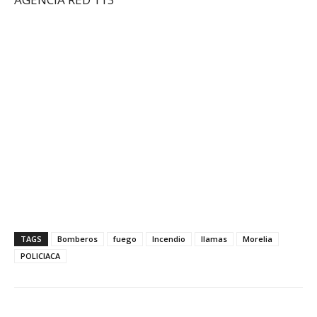
TAGS
Bomberos
fuego
Incendio
llamas
Morelia
POLICIACA