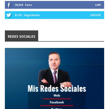
30,324
Fans
LIKE
6,110
Seguidores
SEGUIR
REDES SOCIALES