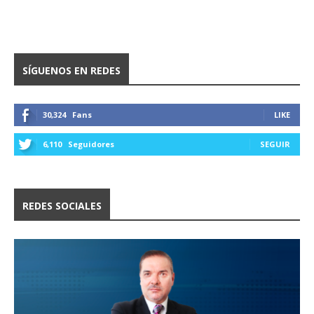
SÍGUENOS EN REDES
30,324
Fans
LIKE
6,110
Seguidores
SEGUIR
REDES SOCIALES