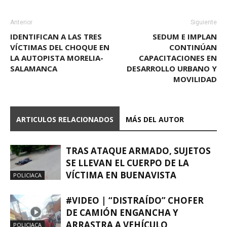
Anterior
Siguiente
IDENTIFICAN A LAS TRES
SEDUM E IMPLAN
VÍCTIMAS DEL CHOQUE EN
CONTINÚAN
LA AUTOPISTA MORELIA-
CAPACITACIONES EN
SALAMANCA
DESARROLLO URBANO Y
MOVILIDAD
ARTICULOS RELACIONADOS
MÁS DEL AUTOR
TRAS ATAQUE ARMADO, SUJETOS
SE LLEVAN EL CUERPO DE LA
VÍCTIMA EN BUENAVISTA
POLICIACA
#VIDEO | “DISTRAÍDO” CHOFER
DE CAMIÓN ENGANCHA Y
ARRASTRA A VEHÍCULO
POLICIACA