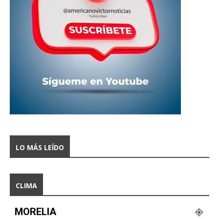
LO MÁS LEÍDO
CLIMA
MORELIA