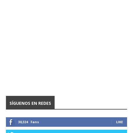
SÍGUENOS EN REDES
30,324
Fans
LIKE