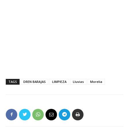
TAGS
DREN BARAJAS
LIMPIEZA
Lluvias
Morelia