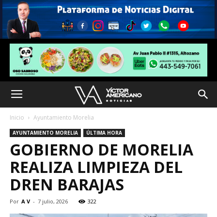
Inicio
Ayuntamiento Morelia
AYUNTAMIENTO MORELIA
ÚLTIMA HORA
GOBIERNO DE MORELIA
REALIZA LIMPIEZA DEL
DREN BARAJAS
Por
A V
-
7 julio, 2026
322