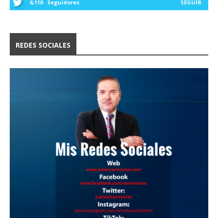
6,110
Seguidores
SEGUIR
REDES SOCIALES