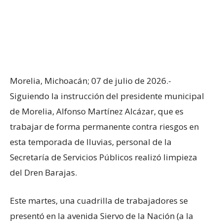
Morelia, Michoacán; 07 de julio de 2026.-
Siguiendo la instrucción del presidente municipal
de Morelia, Alfonso Martínez Alcázar, que es
trabajar de forma permanente contra riesgos en
esta temporada de lluvias, personal de la
Secretaría de Servicios Públicos realizó limpieza
del Dren Barajas.
Este martes, una cuadrilla de trabajadores se
presentó en la avenida Siervo de la Nación (a la