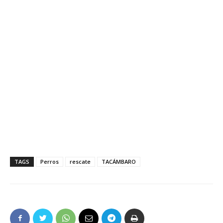
TAGS
Perros
rescate
TACÁMBARO