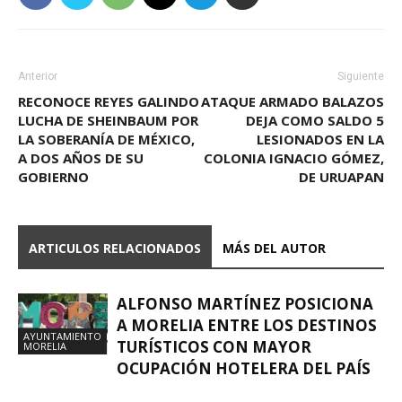
Anterior
Siguiente
RECONOCE REYES GALINDO
ATAQUE ARMADO BALAZOS
LUCHA DE SHEINBAUM POR
DEJA COMO SALDO 5
LA SOBERANÍA DE MÉXICO,
LESIONADOS EN LA
A DOS AÑOS DE SU
COLONIA IGNACIO GÓMEZ,
GOBIERNO
DE URUAPAN
ARTICULOS RELACIONADOS
MÁS DEL AUTOR
ALFONSO MARTÍNEZ POSICIONA
A MORELIA ENTRE LOS DESTINOS
AYUNTAMIENTO
TURÍSTICOS CON MAYOR
MORELIA
OCUPACIÓN HOTELERA DEL PAÍS