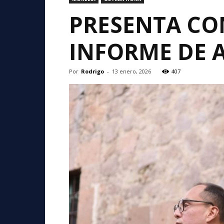
PRESENTA CO
INFORME DE A
Por
Rodrigo
-
13 enero, 2026
407