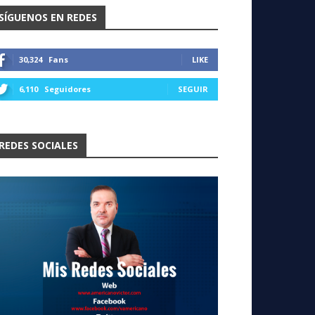
SÍGUENOS EN REDES
30,324
Fans
LIKE
6,110
Seguidores
SEGUIR
REDES SOCIALES