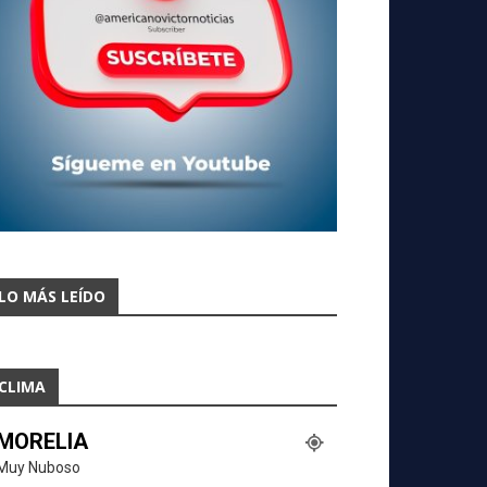
LO MÁS LEÍDO
CLIMA
MORELIA
Muy Nuboso