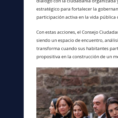
diálogo con la ciudadanía organizada y
estratégico para fortalecer la gobernan
participación activa en la vida pública
Con estas acciones, el Consejo Ciudad
siendo un espacio de encuentro, anális
transforma cuando sus habitantes part
propositiva en la construcción de un m