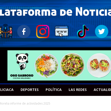
LICIACA
DEPORTES
POLÍTICA
LAS REDES
ACTUALI
orelia informe de actividades 2025