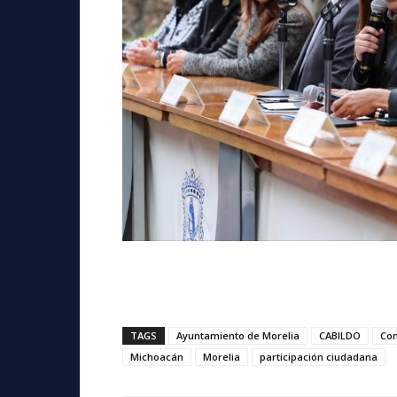
TAGS
Ayuntamiento de Morelia
CABILDO
Con
Michoacán
Morelia
participación ciudadana