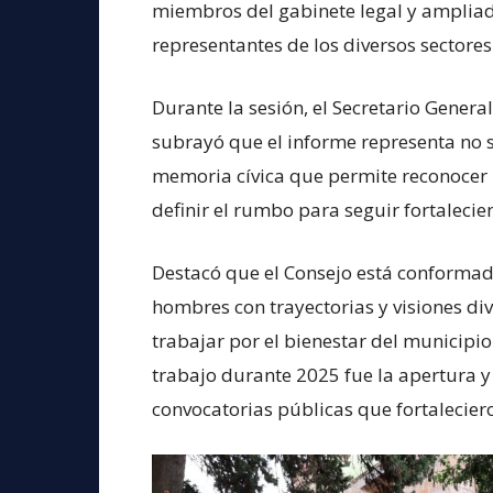
miembros del gabinete legal y ampliad
representantes de los diversos sectores
Durante la sesión, el Secretario Gener
subrayó que el informe representa no s
memoria cívica que permite reconocer 
definir el rumbo para seguir fortaleci
Destacó que el Consejo está conformado
hombres con trayectorias y visiones d
trabajar por el bienestar del municipio.
trabajo durante 2025 fue la apertura 
convocatorias públicas que fortaleciero