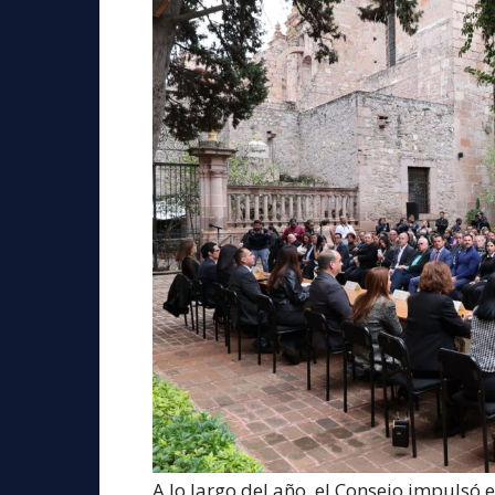
A lo largo del año, el Consejo impulsó 