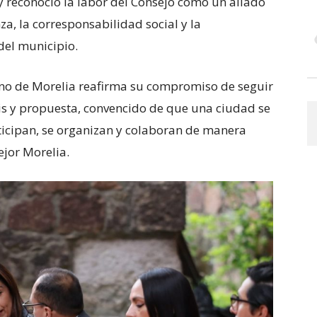
 reconoció la labor del Consejo como un aliado
za, la corresponsabilidad social y la
 del municipio.
ano de Morelia reafirma su compromiso de seguir
is y propuesta, convencido de que una ciudad se
icipan, se organizan y colaboran de manera
ejor Morelia.