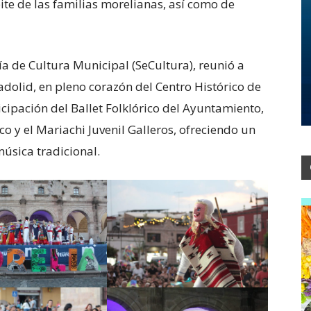
ite de las familias morelianas, así como de
ía de Cultura Municipal (SeCultura), reunió a
ladolid, en pleno corazón del Centro Histórico de
cipación del Ballet Folklórico del Ayuntamiento,
 y el Mariachi Juvenil Galleros, ofreciendo un
música tradicional.