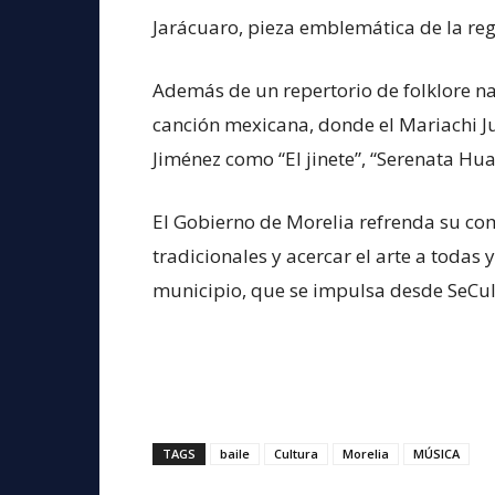
Jarácuaro, pieza emblemática de la reg
Además de un repertorio de folklore na
canción mexicana, donde el Mariachi Juv
Jiménez como “El jinete”, “Serenata Hua
El Gobierno de Morelia refrenda su co
tradicionales y acercar el arte a todas y
municipio, que se impulsa desde SeCul
TAGS
baile
Cultura
Morelia
MÚSICA