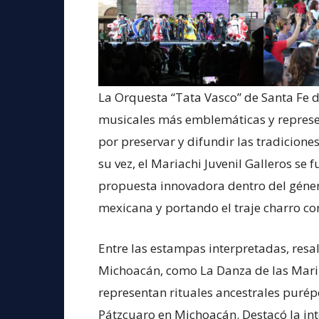
La Orquesta “Tata Vasco” de Santa Fe 
musicales más emblemáticas y represe
por preservar y difundir las tradicione
su vez, el Mariachi Juvenil Galleros se
propuesta innovadora dentro del género
mexicana y portando el traje charro con
Entre las estampas interpretadas, resa
Michoacán, como La Danza de las Mari
representan rituales ancestrales purép
Pátzcuaro en Michoacán. Destacó la int