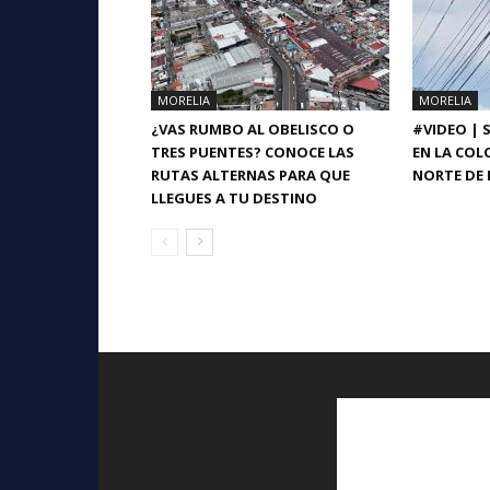
MORELIA
MORELIA
¿VAS RUMBO AL OBELISCO O
#VIDEO | 
TRES PUENTES? CONOCE LAS
EN LA COL
RUTAS ALTERNAS PARA QUE
NORTE DE 
LLEGUES A TU DESTINO