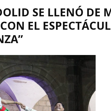
OLID SE LLENÓ DE M
 CON EL ESPECTÁCU
NZA”