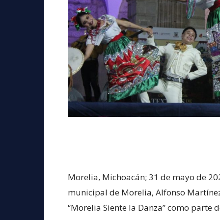
Morelia, Michoacán; 31 de mayo de 202
municipal de Morelia, Alfonso Martínez
“Morelia Siente la Danza” como parte de