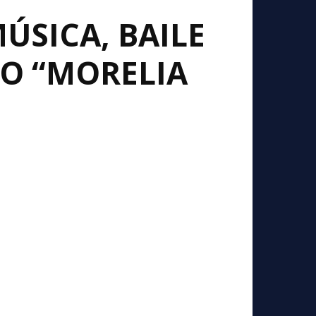
ÚSICA, BAILE
LO “MORELIA