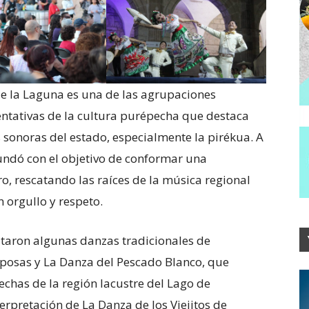
de la Laguna es una de las agrupaciones
ntativas de la cultura purépecha que destaca
s sonoras del estado, especialmente la pirékua. A
 fundó con el objetivo de conformar una
, rescatando las raíces de la música regional
 orgullo y respeto.
ltaron algunas danzas tradicionales de
posas y La Danza del Pescado Blanco, que
echas de la región lacustre del Lago de
erpretación de La Danza de los Viejitos de