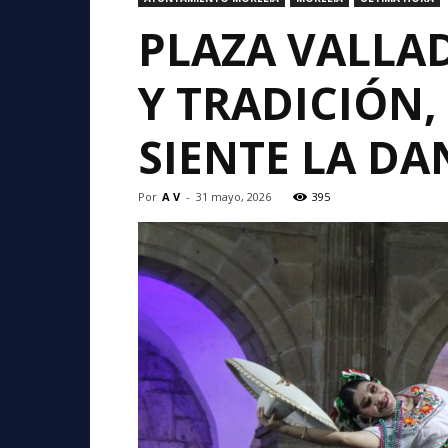
PLAZA VALLAD
Y TRADICIÓN,
SIENTE LA DA
Por
A V
-
31 mayo, 2026
395