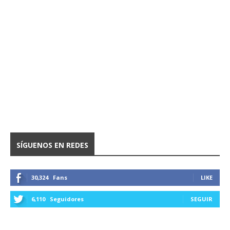
SÍGUENOS EN REDES
30,324
Fans
LIKE
6,110
Seguidores
SEGUIR