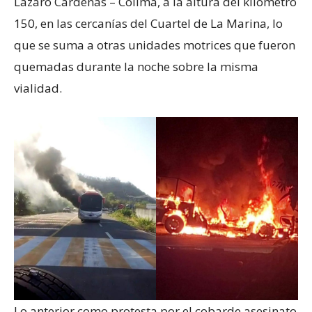
Lázaro Cárdenas – Colima, a la altura del kilómetro
150, en las cercanías del Cuartel de La Marina, lo
que se suma a otras unidades motrices que fueron
quemadas durante la noche sobre la misma
vialidad.
Lo anterior como protesta por el cobarde asesinato