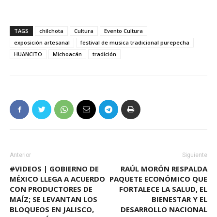
TAGS
chilchota
Cultura
Evento Cultura
exposición artesanal
festival de musica tradicional purepecha
HUANCITO
Michoacán
tradición
Anterior
Siguiente
#VIDEOS | GOBIERNO DE
RAÚL MORÓN RESPALDA
MÉXICO LLEGA A ACUERDO
PAQUETE ECONÓMICO QUE
CON PRODUCTORES DE
FORTALECE LA SALUD, EL
MAÍZ; SE LEVANTAN LOS
BIENESTAR Y EL
BLOQUEOS EN JALISCO,
DESARROLLO NACIONAL