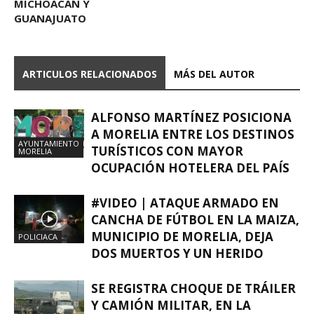
MICHOACÁN Y
GUANAJUATO
ARTICULOS RELACIONADOS
MÁS DEL AUTOR
ALFONSO MARTÍNEZ POSICIONA
A MORELIA ENTRE LOS DESTINOS
AYUNTAMIENTO
TURÍSTICOS CON MAYOR
MORELIA
OCUPACIÓN HOTELERA DEL PAÍS
#VIDEO | ATAQUE ARMADO EN
CANCHA DE FÚTBOL EN LA MAIZA,
MUNICIPIO DE MORELIA, DEJA
POLICIACA
DOS MUERTOS Y UN HERIDO
SE REGISTRA CHOQUE DE TRÁILER
Y CAMIÓN MILITAR, EN LA