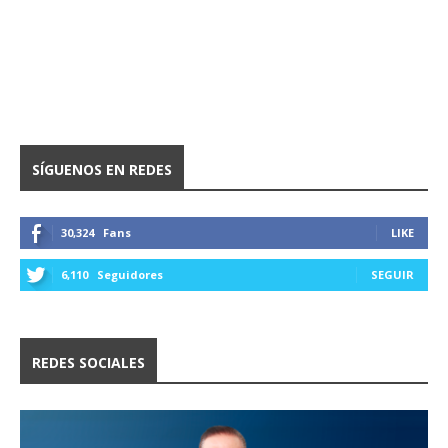
SÍGUENOS EN REDES
30,324
Fans
LIKE
6,110
Seguidores
SEGUIR
REDES SOCIALES