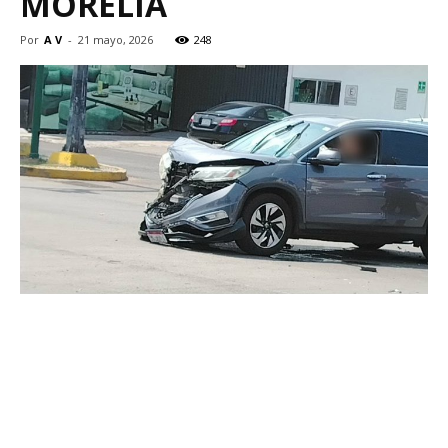
MORELIA
Por
A V
-
21 mayo, 2026
248