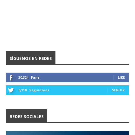
SÍGUENOS EN REDES
30,324
Fans
LIKE
6,110
Seguidores
SEGUIR
REDES SOCIALES