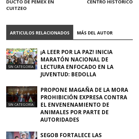
DUCTO DE PEMEX EN
CENTRO HISTÓRICO
CUITZEO
ARTICULOS RELACIONADOS
MÁS DEL AUTOR
¡A LEER POR LA PAZ! INICIA
MARATÓN NACIONAL DE
LECTURA ENFOCADO EN LA
SIN CATEGORÍA
JUVENTUD: BEDOLLA
PROPONE MAGAÑA DE LA MORA
PROHIBICIÓN EXPRESA CONTRA
EL ENVENENAMIENTO DE
SIN CATEGORÍA
ANIMALES POR PARTE DE
AUTORIDADES
SEGOB FORTALECE LAS