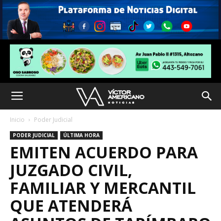
Inicio
Poder Judicial
PODER JUDICIAL
ÚLTIMA HORA
EMITEN ACUERDO PARA
JUZGADO CIVIL,
FAMILIAR Y MERCANTIL
QUE ATENDERÁ