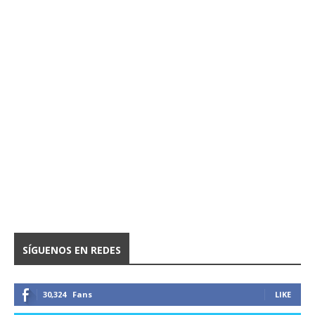
SÍGUENOS EN REDES
30,324
Fans
LIKE