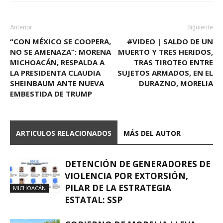
Anterior
Siguiente
“CON MÉXICO SE COOPERA,
#VIDEO | SALDO DE UN
NO SE AMENAZA”: MORENA
MUERTO Y TRES HERIDOS,
MICHOACÁN, RESPALDA A
TRAS TIROTEO ENTRE
LA PRESIDENTA CLAUDIA
SUJETOS ARMADOS, EN EL
SHEINBAUM ANTE NUEVA
DURAZNO, MORELIA
EMBESTIDA DE TRUMP
ARTICULOS RELACIONADOS
MÁS DEL AUTOR
DETENCIÓN DE GENERADORES DE
VIOLENCIA POR EXTORSIÓN,
PILAR DE LA ESTRATEGIA
MICHOACÁN
ESTATAL: SSP