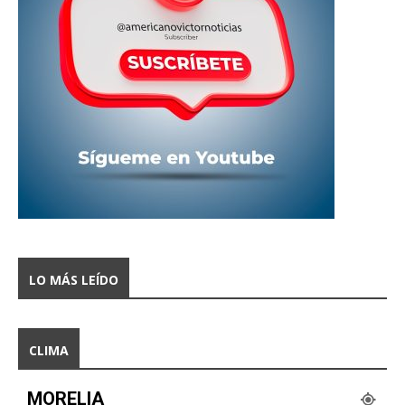
LO MÁS LEÍDO
CLIMA
MORELIA