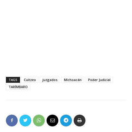
TAGS
Cuitzeo
juzgados
Michoacán
Poder Judicial
TARÍMBARO