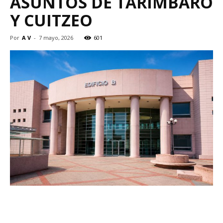
ASUNTOS DE TARÍMBARO
Y CUITZEO
Por
A V
-
7 mayo, 2026
601