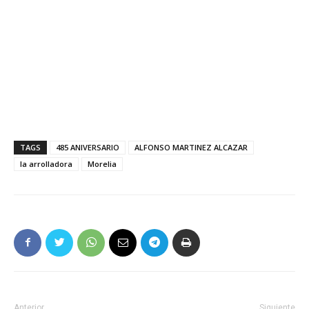
TAGS
485 ANIVERSARIO
ALFONSO MARTINEZ ALCAZAR
la arrolladora
Morelia
Anterior
Siguiente