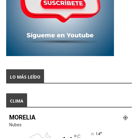
LO MÁS LEÍDO
CLIMA
MORELIA
Nubes
°
14
C