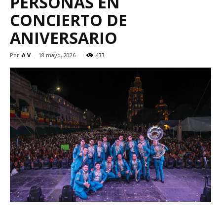
PERSONAS EN
CONCIERTO DE
ANIVERSARIO
Por
A V
-
18 mayo, 2026
433