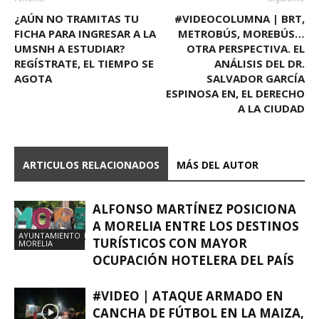
¿AÚN NO TRAMITAS TU
#VIDEOCOLUMNA | BRT,
FICHA PARA INGRESAR A LA
METROBÚS, MOREBÚS…
UMSNH A ESTUDIAR?
OTRA PERSPECTIVA. EL
REGÍSTRATE, EL TIEMPO SE
ANÁLISIS DEL DR.
AGOTA
SALVADOR GARCÍA
ESPINOSA EN, EL DERECHO
A LA CIUDAD
ARTICULOS RELACIONADOS
MÁS DEL AUTOR
ALFONSO MARTÍNEZ POSICIONA
A MORELIA ENTRE LOS DESTINOS
AYUNTAMIENTO
TURÍSTICOS CON MAYOR
MORELIA
OCUPACIÓN HOTELERA DEL PAÍS
#VIDEO | ATAQUE ARMADO EN
CANCHA DE FÚTBOL EN LA MAIZA,