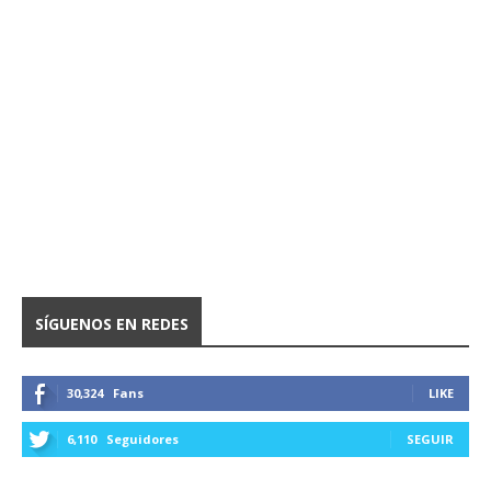
SÍGUENOS EN REDES
30,324
Fans
LIKE
6,110
Seguidores
SEGUIR