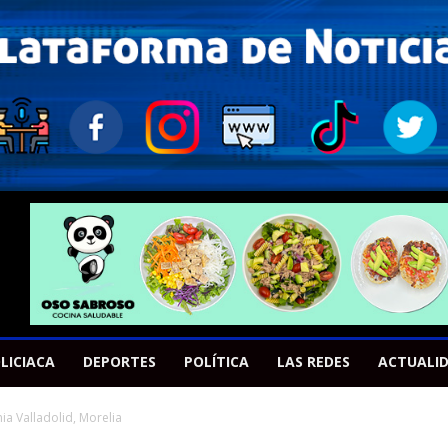
LICIACA
DEPORTES
POLÍTICA
LAS REDES
ACTUALI
ia Valladolid, Morelia