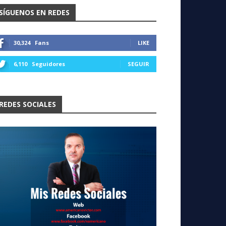
SÍGUENOS EN REDES
30,324
Fans
LIKE
6,110
Seguidores
SEGUIR
REDES SOCIALES