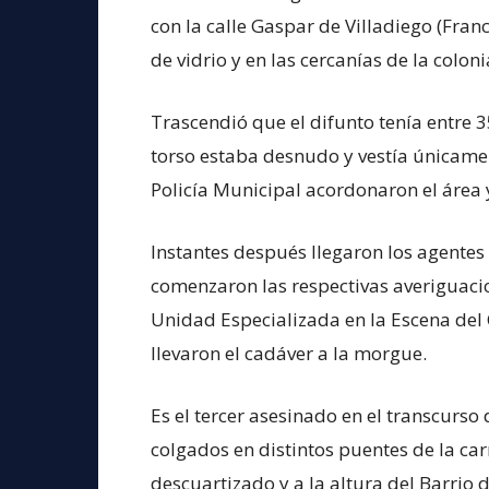
con la calle Gaspar de Villadiego (Fran
de vidrio y en las cercanías de la colo
Trascendió que el difunto tenía entre 3
torso estaba desnudo y vestía únicament
Policía Municipal acordonaron el área y
Instantes después llegaron los agentes
comenzaron las respectivas averiguacio
Unidad Especializada en la Escena del
llevaron el cadáver a la morgue.
Es el tercer asesinado en el transcurso 
colgados en distintos puentes de la c
descuartizado y a la altura del Barrio 