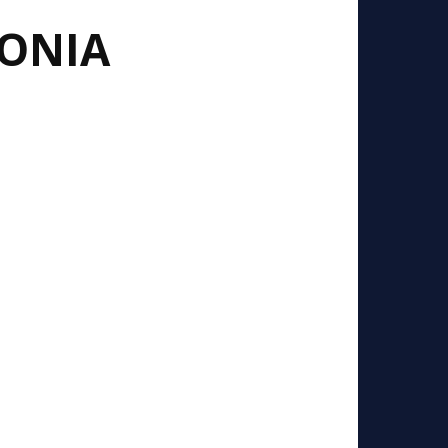
LONIA