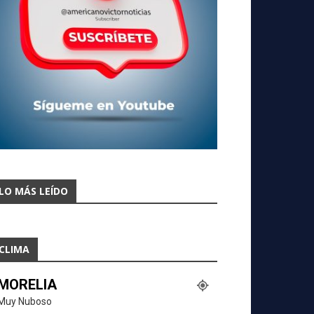
LO MÁS LEÍDO
CLIMA
MORELIA
Muy Nuboso