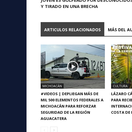
Y TIRADO EN UNA BRECHA
ARTICULOS RELACIONADOS
MÁS DEL A
MICHOACÁN
CULTURA
#VIDEOS | DEPLIEGAN MÁS DE
LÁZARO CÁ
MIL 500 ELEMENTOS FEDERALES A
PARA RECIB
MICHOACÁN PARA REFORZAR
INTERNACI
SEGURIDAD DE LA REGIÓN
COSTA DE 
AGUACATERA