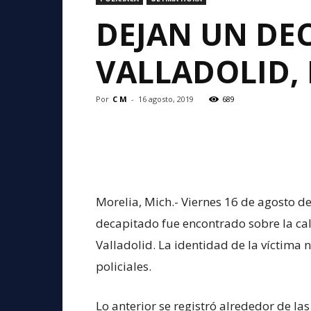
DEJAN UN DE
VALLADOLID,
Por
C M
-
16 agosto, 2019
689
Morelia, Mich.- Viernes 16 de agosto d
decapitado fue encontrado sobre la ca
Valladolid. La identidad de la víctima 
policiales.
Lo anterior se registró alrededor de las