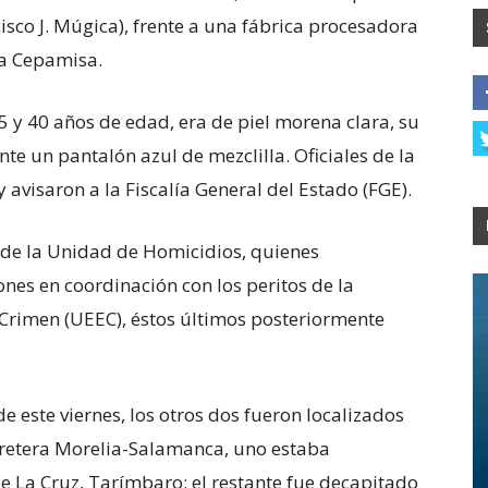
cisco J. Múgica), frente a una fábrica procesadora
nia Cepamisa.
5 y 40 años de edad, era de piel morena clara, su
e un pantalón azul de mezclilla. Oficiales de la
 avisaron a la Fiscalía General del Estado (FGE).
 de la Unidad de Homicidios, quienes
nes en coordinación con los peritos de la
 Crimen (UEEC), éstos últimos posteriormente
de este viernes, los otros dos fueron localizados
arretera Morelia-Salamanca, uno estaba
de La Cruz, Tarímbaro; el restante fue decapitado