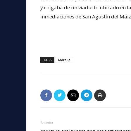
y colgaba de un viaducto ubicado en la
inmediaciones de San Agustín del Maíz
TAGS
Morelia
Anterior
JOVEN ES GOLPEADO POR DESCONOCIDO