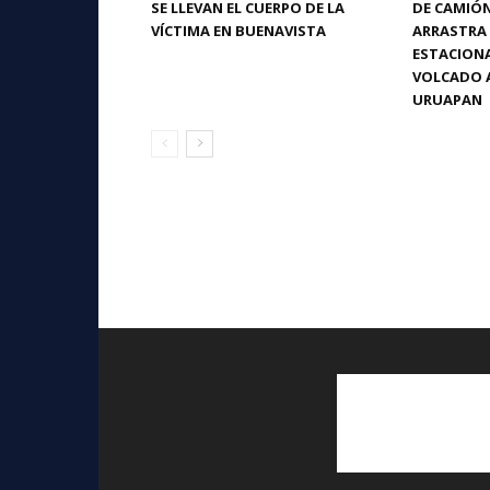
SE LLEVAN EL CUERPO DE LA
DE CAMIÓ
VÍCTIMA EN BUENAVISTA
ARRASTRA 
ESTACIONA
VOLCADO A
URUAPAN