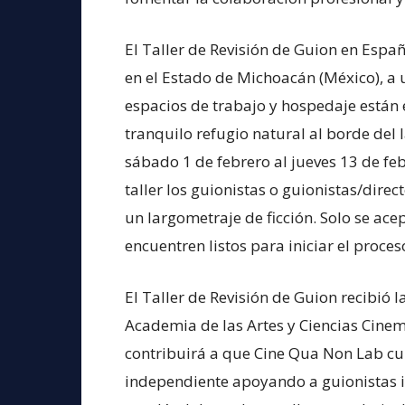
El Taller de Revisión de Guion en Espa
en el Estado de Michoacán (México), a 
espacios de trabajo y hospedaje están 
tranquilo refugio natural al borde del l
sábado 1 de febrero al jueves 13 de fe
taller los guionistas o guionistas/dir
un largometraje de ficción. Solo se ace
encuentren listos para iniciar el proceso
El Taller de Revisión de Guion recibió 
Academia de las Artes y Ciencias Cin
contribuirá a que Cine Qua Non Lab cu
independiente apoyando a guionistas i