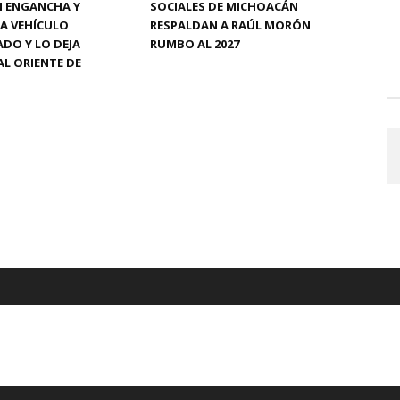
N ENGANCHA Y
SOCIALES DE MICHOACÁN
A VEHÍCULO
RESPALDAN A RAÚL MORÓN
DO Y LO DEJA
RUMBO AL 2027
L ORIENTE DE