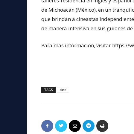
talleres-residencia en inglés y español
de Michoacán (México), en un tranquilo
que brindan a cineastas independiente
de manera intensiva en sus guiones de 
Para más información, visitar https://w
TAGS
cine