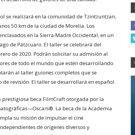
ñol se realizará en la comunidad de Tzintzuntzan,
unos 50 km de la ciudad de Morelia. Los
enclavados en la Sierra Madre Occidental, en un
ago de Pátzcuaro. El taller se celebrará del
brero de 2020. Podrán solicitar su admisión al
ectores de todo el mundo que estén desarrollando
ptarán al taller guiones completos que se
 de revisión. El taller se desarrollará en español.
la prestigiosa beca FilmCraft otorgada por la
ematográficas—Oscars®. La beca de la Academia
mpla su misión de impulsar el cine
ndependientes de orígenes diversos y