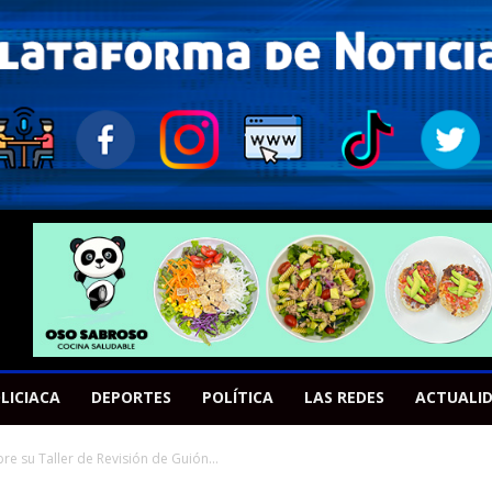
LICIACA
DEPORTES
POLÍTICA
LAS REDES
ACTUALI
e su Taller de Revisión de Guión...