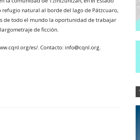
 en la comunidad de Tzintzuntzan, en el Estado
 refugio natural al borde del lago de Pátzcuaro,
s de todo el mundo la oportunidad de trabajar
largometraje de ficción.
ww.cqnl.org/es/. Contacto: info@cqnl.org.