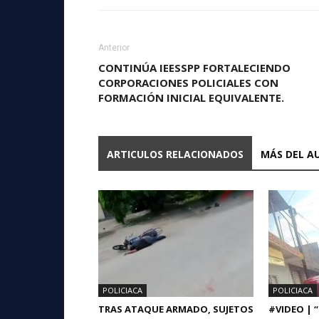
Anterior
CONTINÚA IEESSPP FORTALECIENDO
CORPORACIONES POLICIALES CON
FORMACIÓN INICIAL EQUIVALENTE.
ARTICULOS RELACIONADOS
MÁS DEL A
POLICIACA
POLICIACA
TRAS ATAQUE ARMADO, SUJETOS
#VIDEO | 