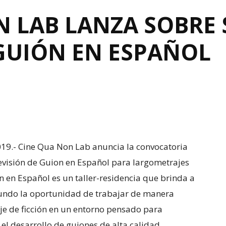
 LAB LANZA SOBRE 
 GUIÓN EN ESPAÑOL
019.- Cine Qua Non Lab anuncia la convocatoria
Revisión de Guion en Español para largometrajes
on en Español es un taller-residencia que brinda a
mundo la oportunidad de trabajar de manera
je de ficción en un entorno pensado para
el desarrollo de guiones de alta calidad.