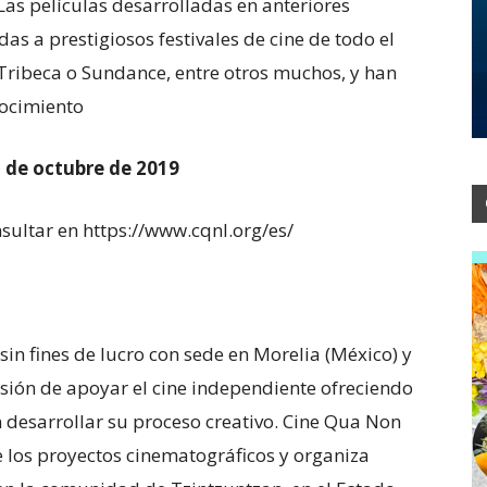
Las películas desarrolladas en anteriores
das a prestigiosos festivales de cine de todo el
Tribeca o Sundance, entre otros muchos, y han
ocimiento
5 de octubre de 2019
sultar en https://www.cqnl.org/es/
in fines de lucro con sede en Morelia (México) y
sión de apoyar el cine independiente ofreciendo
 desarrollar su proceso creativo. Cine Qua Non
e los proyectos cinematográficos y organiza