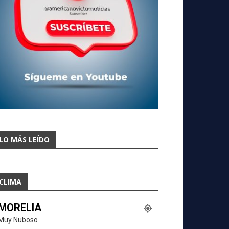
LO MÁS LEÍDO
CLIMA
MORELIA
Muy Nuboso