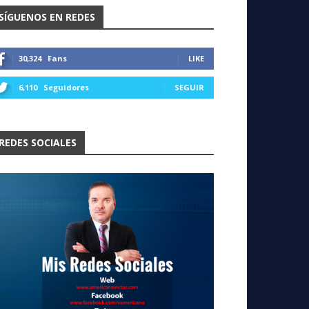
SÍGUENOS EN REDES
30,324
Fans
LIKE
6,110
Seguidores
SEGUIR
REDES SOCIALES