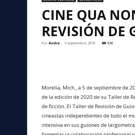
CINE QUA NON
REVISIÓN DE
Por
Andre
-
5 septiembre, 2019
838
Morelia, Mich., a 5 de septiembre de 2
de la edición de 2020 de su Taller de 
de ficción. El Taller de Revisión de Gui
cineastas independientes de todo el 
intensiva en sus guiones de largometra
fomentar la colaboración profesional y 