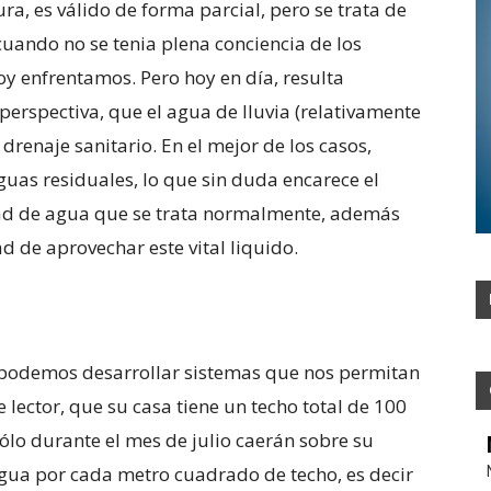
ra, es válido de forma parcial, pero se trata de
uando no se tenia plena conciencia de los
y enfrentamos. Pero hoy en día, resulta
perspectiva, que el agua de lluvia (relativamente
drenaje sanitario. En el mejor de los casos,
guas residuales, lo que sin duda encarece el
idad de agua que se trata normalmente, además
d de aprovechar este vital liquido.
s podemos desarrollar sistemas que nos permitan
 lector, que su casa tiene un techo total de 100
lo durante el mes de julio caerán sobre su
gua por cada metro cuadrado de techo, es decir