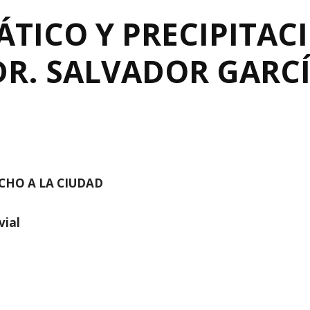
TICO Y PRECIPITACI
DR. SALVADOR GARC
CHO A LA CIUDAD
vial