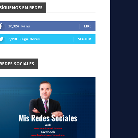
SÍGUENOS EN REDES
30,324
Fans
LIKE
6,110
Seguidores
SEGUIR
REDES SOCIALES