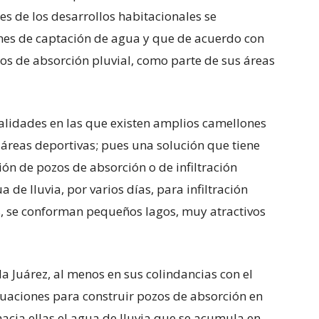
nes de los desarrollos habitacionales se
nes de captación de agua y que de acuerdo con
zos de absorción pluvial, como parte de sus áreas
alidades en las que existen amplios camellones
áreas deportivas; pues una solución que tiene
ión de pozos de absorción o de infiltración
de lluvia, por varios días, para infiltración
s, se conforman pequeños lagos, muy atractivos
a Juárez, al menos en sus colindancias con el
cuaciones para construir pozos de absorción en
hacia ellas el agua de lluvia que se acumula en