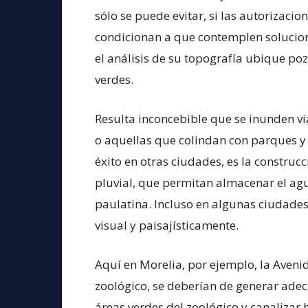
sólo se puede evitar, si las autorizacio
condicionan a que contemplen solucio
el análisis de su topografía ubique po
verdes.
Resulta inconcebible que se inunden vi
o aquellas que colindan con parques y 
éxito en otras ciudades, es la construcc
pluvial, que permitan almacenar el agua 
paulatina. Incluso en algunas ciudade
visual y paisajísticamente.
Aquí en Morelia, por ejemplo, la Avenid
zoológico, se deberían de generar ade
áreas verdes del zoológico y canalizar 