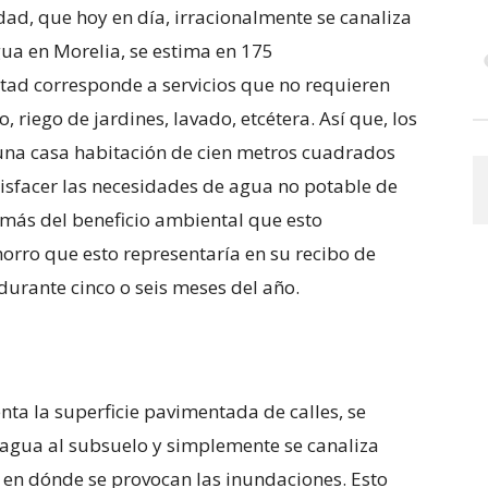
idad, que hoy en día, irracionalmente se canaliza
ua en Morelia, se estima en 175
mitad corresponde a servicios que no requieren
, riego de jardines, lavado, etcétera. Así que, los
 una casa habitación de cien metros cuadrados
tisfacer las necesidades de agua no potable de
emás del beneficio ambiental que esto
horro que esto representaría en su recibo de
urante cinco o seis meses del año.
ta la superficie pavimentada de calles, se
l agua al subsuelo y simplemente se canaliza
 en dónde se provocan las inundaciones. Esto