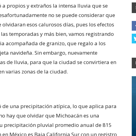
a propios y extraños la intensa lluvia que se
 desafortunadamente no se puede considerar que
e olvidaran esos calurosos días, pues los efectos
r las temporadas y más bien, vamos registrando
via acompañada de granizo, que regalo a los
rjeta navideña. Sin embargo, nuevamente
s de lluvia, para que la ciudad se convirtiera en
n varias zonas de la ciudad.
de una precipitación atípica, lo que aplica para
es no hay que olvidar que Michoacán es una
 su precipitación pluvial promedio anual de 815
en México es Baja California Sur con un registro