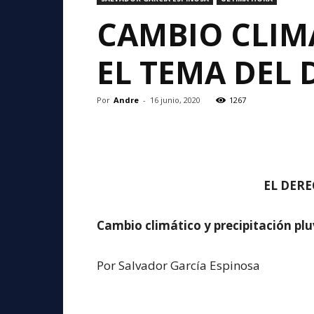
CAMBIO CLIMÁ
EL TEMA DEL 
Por
Andre
-
16 junio, 2020
1267
EL DERE
Cambio climático y precipitación plu
Por Salvador García Espinosa