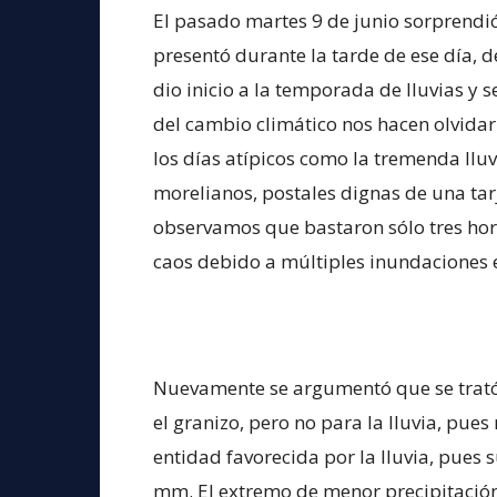
El pasado martes 9 de junio sorprendió 
presentó durante la tarde de ese día,
dio inicio a la temporada de lluvias y s
del cambio climático nos hacen olvida
los días atípicos como la tremenda llu
morelianos, postales dignas de una ta
observamos que bastaron sólo tres hora
caos debido a múltiples inundaciones e
Nuevamente se argumentó que se trató 
el granizo, pero no para la lluvia, pu
entidad favorecida por la lluvia, pues
mm. El extremo de menor precipitación 