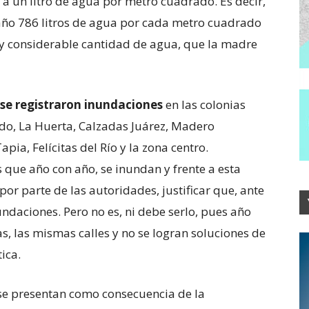
 a un litro de agua por metro cuadrado. Es decir,
 año 786 litros de agua por cada metro cuadrado
uy considerable cantidad de agua, que la madre
se registraron inundaciones
en las colonias
do, La Huerta, Calzadas Juárez, Madero
ia, Felícitas del Río y la zona centro.
que año con año, se inundan y frente a esta
 por parte de las autoridades, justificar que, ante
inundaciones. Pero no es, ni debe serlo, pues año
s, las mismas calles y no se logran soluciones de
ica.
 se presentan como consecuencia de la