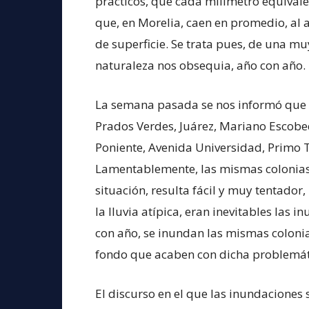
prácticos, que cada milímetro equivale
que, en Morelia, caen en promedio, al
de superficie. Se trata pues, de una m
naturaleza nos obsequia, año con año.
La semana pasada se nos informó que
Prados Verdes, Juárez, Mariano Escobe
Poniente, Avenida Universidad, Primo Tap
Lamentablemente, las mismas colonias 
situación, resulta fácil y muy tentador,
la lluvia atípica, eran inevitables las 
con año, se inundan las mismas colonia
fondo que acaben con dicha problemát
El discurso en el que las inundaciones