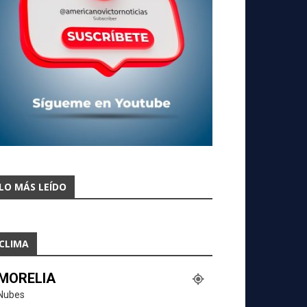
LO MÁS LEÍDO
CLIMA
MORELIA
Nubes