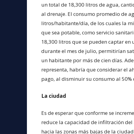
un total de 18,300 litros de agua, cant
al drenaje. El consumo promedio de ag
litros/habitante/día, de los cuales la 
que sea potable, como servicio sanitario
18,300 litros que se pueden captar en
durante el mes de julio, permitirían sa
un habitante por más de cien días. Ad
representa, habría que considerar el a
pago, al disminuir su consumo al 50% d
La ciudad
Es de esperar que conforme se incremen
reduce la capacidad de infiltración de
hacia las zonas más bajas de la ciudad