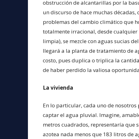
obstrucción de alcantarillas por la basu
un discurso de hace muchas décadas, c
problemas del cambio climático que ho
totalmente irracional, desde cualquier 
limpia), se mezcle con aguas sucias del 
llegará a la planta de tratamiento de a
costo, pues duplica o triplica la cant
de haber perdido la valiosa oportunida
La vivienda
En lo particular, cada uno de nosotro
captar el agua pluvial. Imagine, amable
metros cuadrados, representaría que só
azotea nada menos que 183 litros de a