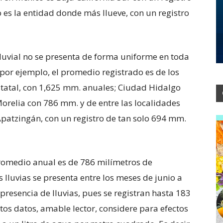
es la entidad donde más llueve, con un registro
luvial no se presenta de forma uniforme en toda
por ejemplo, el promedio registrado es de los
statal, con 1,625 mm. anuales; Ciudad Hidalgo
relia con 786 mm. y de entre las localidades
patzingán, con un registro de tan solo 694 mm.
 promedio anual es de 786 milímetros de
s lluvias se presenta entre los meses de junio a
presencia de lluvias, pues se registran hasta 183
os datos, amable lector, considere para efectos