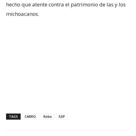
hecho que atente contra el patrimonio de las y los
michoacanos.
TAGS
CARRO.
Robo
SSP