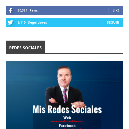
30,324
Fans
LIKE
6,110
Seguidores
SEGUIR
REDES SOCIALES