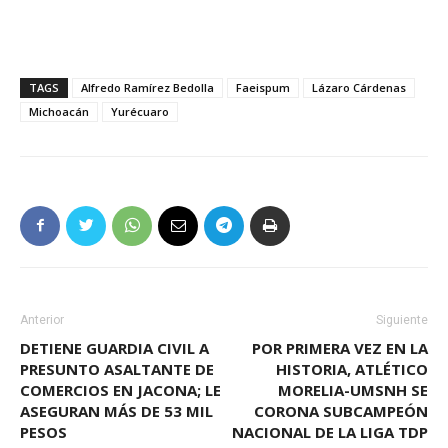
TAGS
Alfredo Ramírez Bedolla
Faeispum
Lázaro Cárdenas
Michoacán
Yurécuaro
Anterior
Siguiente
DETIENE GUARDIA CIVIL A
POR PRIMERA VEZ EN LA
PRESUNTO ASALTANTE DE
HISTORIA, ATLÉTICO
COMERCIOS EN JACONA; LE
MORELIA-UMSNH SE
ASEGURAN MÁS DE 53 MIL
CORONA SUBCAMPEÓN
PESOS
NACIONAL DE LA LIGA TDP