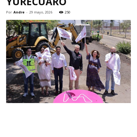
YURÉCUARO
Por
Andre
-
29 mayo, 2026
250