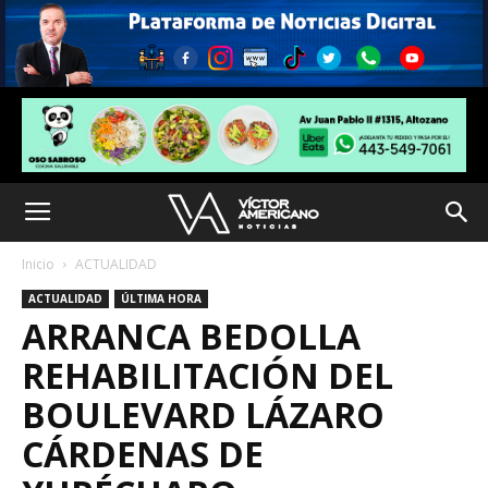
Inicio
ACTUALIDAD
ACTUALIDAD
ÚLTIMA HORA
ARRANCA BEDOLLA
REHABILITACIÓN DEL
BOULEVARD LÁZARO
CÁRDENAS DE