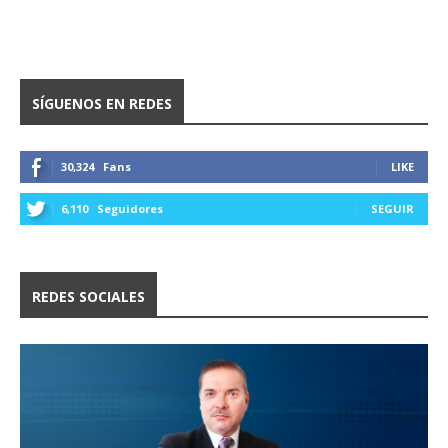
SÍGUENOS EN REDES
30,324
Fans
LIKE
6,110
Seguidores
SEGUIR
REDES SOCIALES