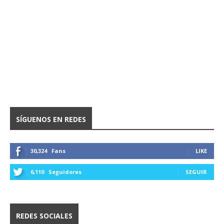
SÍGUENOS EN REDES
30,324
Fans
LIKE
6,110
Seguidores
SEGUIR
REDES SOCIALES