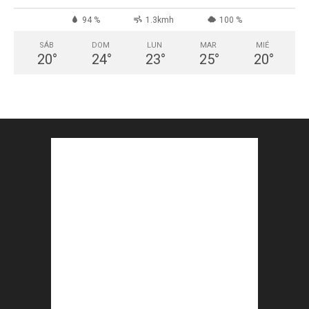
94 %
1.3kmh
100 %
SÁB
DOM
LUN
MAR
MIÉ
20
°
24
°
23
°
25
°
20
°