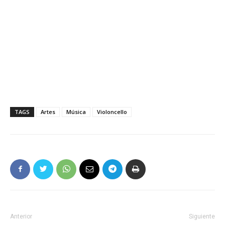
TAGS
Artes
Música
Violoncello
Anterior
Siguiente