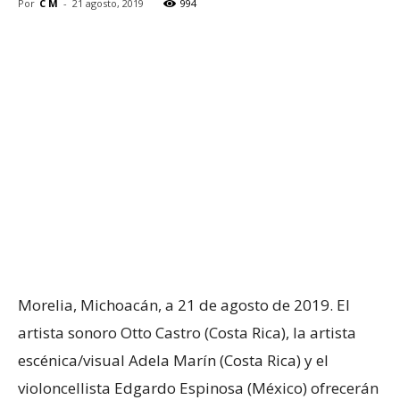
Por
C M
-
21 agosto, 2019
994
Morelia, Michoacán, a 21 de agosto de 2019. El
artista sonoro Otto Castro (Costa Rica), la artista
escénica/visual Adela Marín (Costa Rica) y el
violoncellista Edgardo Espinosa (México) ofrecerán