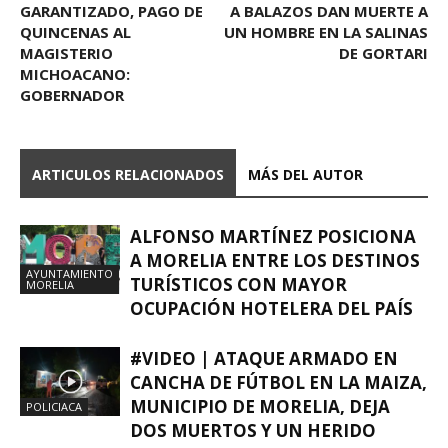
GARANTIZADO, PAGO DE
A BALAZOS DAN MUERTE A
QUINCENAS AL
UN HOMBRE EN LA SALINAS
MAGISTERIO
DE GORTARI
MICHOACANO:
GOBERNADOR
ARTICULOS RELACIONADOS
MÁS DEL AUTOR
ALFONSO MARTÍNEZ POSICIONA
A MORELIA ENTRE LOS DESTINOS
AYUNTAMIENTO
TURÍSTICOS CON MAYOR
MORELIA
OCUPACIÓN HOTELERA DEL PAÍS
#VIDEO | ATAQUE ARMADO EN
CANCHA DE FÚTBOL EN LA MAIZA,
MUNICIPIO DE MORELIA, DEJA
POLICIACA
DOS MUERTOS Y UN HERIDO