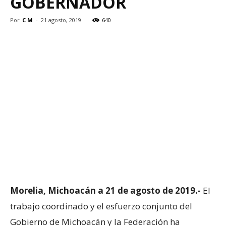
GOBERNADOR
Por
C M
-
21 agosto, 2019
640
Morelia, Michoacán a 21 de agosto de 2019.-
El
trabajo coordinado y el esfuerzo conjunto del
Gobierno de Michoacán y la Federación ha