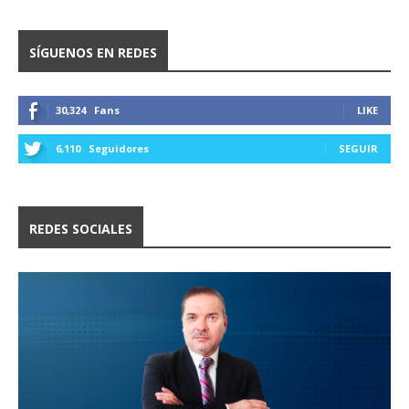
SÍGUENOS EN REDES
30,324
Fans
LIKE
6,110
Seguidores
SEGUIR
REDES SOCIALES