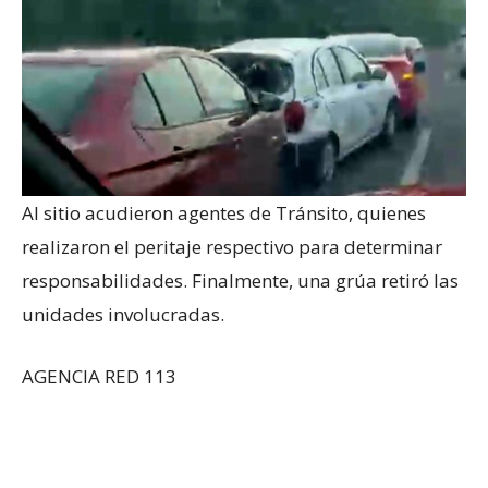
Al sitio acudieron agentes de Tránsito, quienes
realizaron el peritaje respectivo para determinar
responsabilidades. Finalmente, una grúa retiró las
unidades involucradas.
AGENCIA RED 113