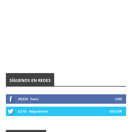
SÍGUENOS EN REDES
30,324
Fans
LIKE
6,110
Seguidores
SEGUIR