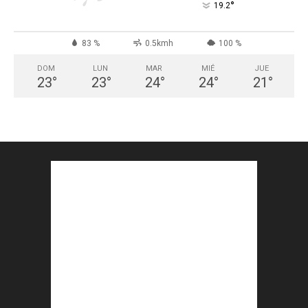
°
19.2
83 %
0.5kmh
100 %
DOM
LUN
MAR
MIÉ
JUE
23
°
23
°
24
°
24
°
21
°