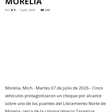
MORELIA
Por
A V
-
7 julio, 2026
264
Morelia, Mich.- Martes 07 de julio de 2026.- Cinco
vehículos protagonizaron un choque por alcance
sobre uno de los puentes del Libramiento Norte de
Morelia, cerca de la colonia Ignacio Zaragoza,