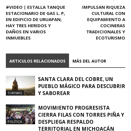
#VIDEO | ESTALLA TANQUE
IMPULSAN RIQUEZA
ESTACIONARIO DE GAS L. P,
CULTURAL CON
EN EDIFICIO DE URUAPAN;
EQUIPAMIENTO A
HAY TRES HERIDOS Y
COCINERAS
DAÑOS EN VARIOS
TRADICIONALES Y
INMUEBLES
ECOTURISMO
ARTICULOS RELACIONADOS
MÁS DEL AUTOR
SANTA CLARA DEL COBRE, UN
PUEBLO MÁGICO PARA DESCUBRIR
Y SABOREAR
TURISMO
MOVIMIENTO PROGRESISTA
CIERRA FILAS CON TORRES PIÑA Y
DESPLIEGA RESPALDO
POLÍTICA
TERRITORIAL EN MICHOACÁN