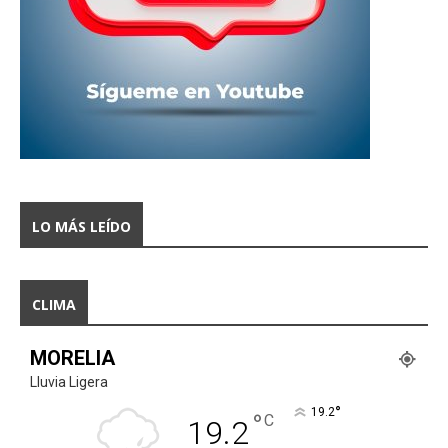
LO MÁS LEÍDO
CLIMA
MORELIA
Lluvia Ligera
°
19.2
°
C
19.2