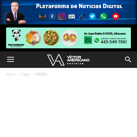
Inicio
Tags
PRESEA