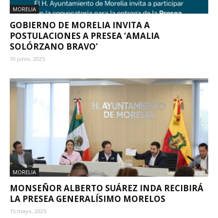
MORELIA
GOBIERNO DE MORELIA INVITA A
POSTULACIONES A PRESEA ‘AMALIA
SOLÓRZANO BRAVO’
10 junio, 2025
MORELIA
MONSEÑOR ALBERTO SUÁREZ INDA RECIBIRÁ
LA PRESEA GENERALÍSIMO MORELOS
15 mayo, 2025