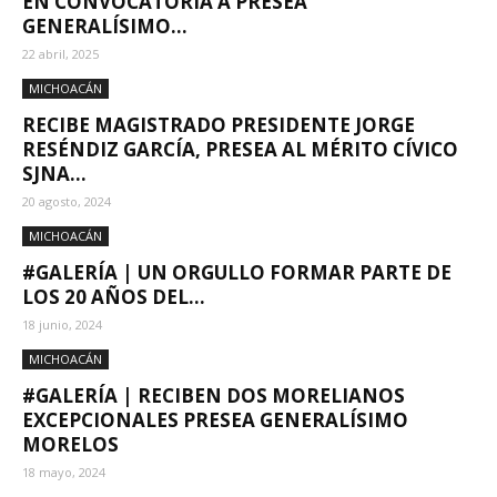
EN CONVOCATORIA A PRESEA
GENERALÍSIMO...
22 abril, 2025
MICHOACÁN
RECIBE MAGISTRADO PRESIDENTE JORGE
RESÉNDIZ GARCÍA, PRESEA AL MÉRITO CÍVICO
SJNA...
20 agosto, 2024
MICHOACÁN
#GALERÍA | UN ORGULLO FORMAR PARTE DE
LOS 20 AÑOS DEL...
18 junio, 2024
MICHOACÁN
#GALERÍA | RECIBEN DOS MORELIANOS
EXCEPCIONALES PRESEA GENERALÍSIMO
MORELOS
18 mayo, 2024