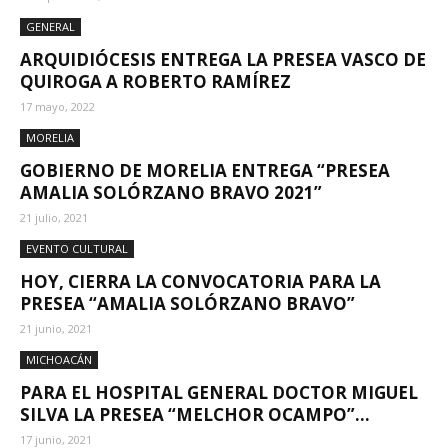
GENERAL
ARQUIDIÓCESIS ENTREGA LA PRESEA VASCO DE
QUIROGA A ROBERTO RAMÍREZ
17 mayo, 2022
MORELIA
GOBIERNO DE MORELIA ENTREGA “PRESEA
AMALIA SOLÓRZANO BRAVO 2021”
21 julio, 2021
EVENTO CULTURAL
HOY, CIERRA LA CONVOCATORIA PARA LA
PRESEA “AMALIA SOLÓRZANO BRAVO”
21 junio, 2021
MICHOACÁN
PARA EL HOSPITAL GENERAL DOCTOR MIGUEL
SILVA LA PRESEA “MELCHOR OCAMPO”...
17 junio, 2021