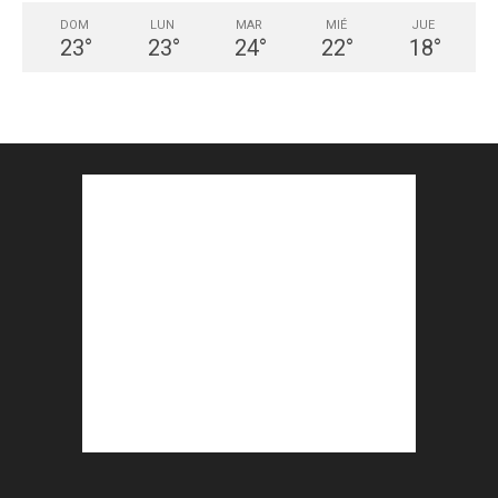
DOM
LUN
MAR
MIÉ
JUE
23
°
23
°
24
°
22
°
18
°