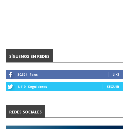
SÍGUENOS EN REDES
30,324
Fans
LIKE
6,110
Seguidores
SEGUIR
REDES SOCIALES