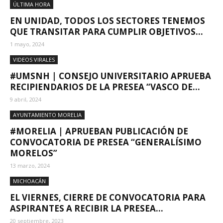
ÚLTIMA HORA
EN UNIDAD, TODOS LOS SECTORES TENEMOS
QUE TRANSITAR PARA CUMPLIR OBJETIVOS...
1 mayo, 2024
VIDEOS VIRALES
#UMSNH | CONSEJO UNIVERSITARIO APRUEBA
RECIPIENDARIOS DE LA PRESEA “VASCO DE...
9 abril, 2024
AYUNTAMIENTO MORELIA
#MORELIA | APRUEBAN PUBLICACIÓN DE
CONVOCATORIA DE PRESEA “GENERALÍSIMO
MORELOS”
13 marzo, 2024
MICHOACÁN
EL VIERNES, CIERRE DE CONVOCATORIA PARA
ASPIRANTES A RECIBIR LA PRESEA...
20 septiembre, 2023