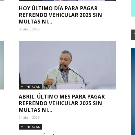
HOY ÚLTIMO DÍA PARA PAGAR
REFRENDO VEHICULAR 2025 SIN
MULTAS NI...
30 abril, 2025
MICHOACÁN
ABRIL, ÚLTIMO MES PARA PAGAR
REFRENDO VEHICULAR 2025 SIN
MULTAS NI...
24 abril, 2025
MICHOACÁN