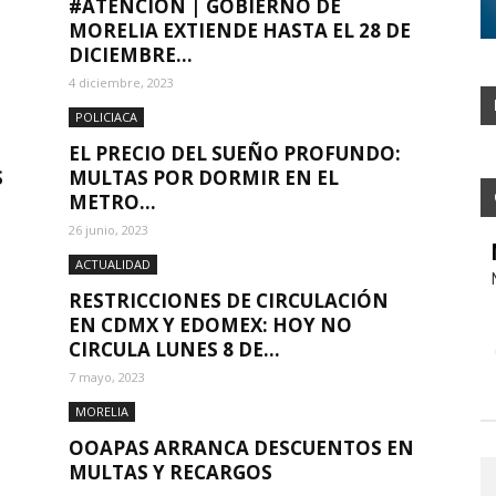
#ATENCIÓN | GOBIERNO DE
MORELIA EXTIENDE HASTA EL 28 DE
DICIEMBRE...
4 diciembre, 2023
POLICIACA
EL PRECIO DEL SUEÑO PROFUNDO:
S
MULTAS POR DORMIR EN EL
METRO...
26 junio, 2023
ACTUALIDAD
RESTRICCIONES DE CIRCULACIÓN
EN CDMX Y EDOMEX: HOY NO
CIRCULA LUNES 8 DE...
7 mayo, 2023
MORELIA
OOAPAS ARRANCA DESCUENTOS EN
MULTAS Y RECARGOS