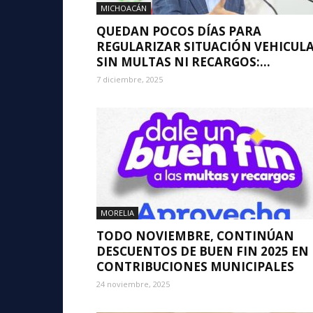
MICHOACÁN
QUEDAN POCOS DÍAS PARA
REGULARIZAR SITUACIÓN VEHICUL
SIN MULTAS NI RECARGOS:...
7 diciembre, 2025
MORELIA
TODO NOVIEMBRE, CONTINÚAN
DESCUENTOS DE BUEN FIN 2025 EN
CONTRIBUCIONES MUNICIPALES
24 noviembre, 2025