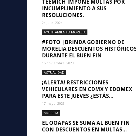
TEEMICH IMPONE MULTAS POR
INCUMPLIMIENTO A SUS
RESOLUCIONES.
24 julio, 2024
AYUNTAMIENTO MORELIA
#FOTO |BRINDA GOBIERNO DE
MORELIA DESCUENTOS HISTÓRICO
DURANTE EL BUEN FIN
15 noviembre, 2023
ACTUALIDAD
¡ALERTA! RESTRICCIONES
VEHICULARES EN CDMX Y EDOMEX
PARA ESTE JUEVES ¿ESTÁS...
17 mayo, 2023
MORELIA
EL OOAPAS SE SUMA AL BUEN FIN
CON DESCUENTOS EN MULTAS...