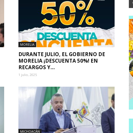
MORELIA
DURANTE JULIO, EL GOBIERNO DE
MORELIA ¡DESCUENTA 50%! EN
RECARGOS Y...
1 julio, 2025
MICHOACÁN