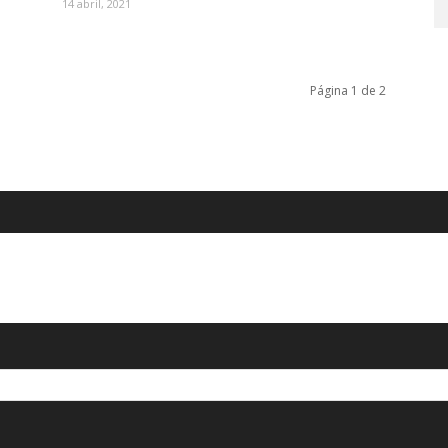
14 abril, 2021
Página 1 de 2