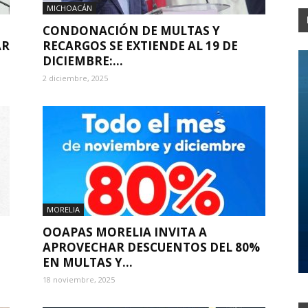
MICHOACÁN
CONDONACIÓN DE MULTAS Y
AR
RECARGOS SE EXTIENDE AL 19 DE
DICIEMBRE:...
2 diciembre, 2025
MORELIA
OOAPAS MORELIA INVITA A
APROVECHAR DESCUENTOS DEL 80%
EN MULTAS Y...
18 noviembre, 2025