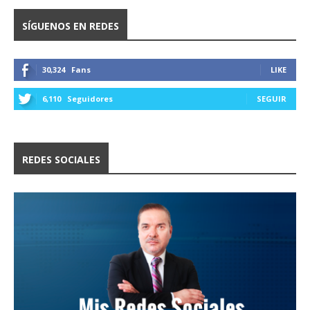
SÍGUENOS EN REDES
30,324
Fans
LIKE
6,110
Seguidores
SEGUIR
REDES SOCIALES