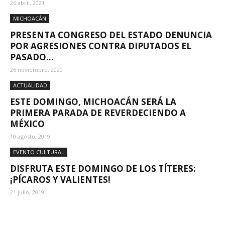
26 abril, 2021
MICHOACÁN
PRESENTA CONGRESO DEL ESTADO DENUNCIA
POR AGRESIONES CONTRA DIPUTADOS EL
PASADO...
26 noviembre, 2020
ACTUALIDAD
ESTE DOMINGO, MICHOACÁN SERÁ LA
PRIMERA PARADA DE REVERDECIENDO A
MÉXICO
10 agosto, 2019
EVENTO CULTURAL
DISFRUTA ESTE DOMINGO DE LOS TÍTERES:
¡PÍCAROS Y VALIENTES!
21 julio, 2019