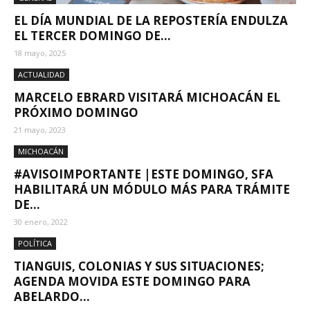
EL DÍA MUNDIAL DE LA REPOSTERÍA ENDULZA
EL TERCER DOMINGO DE...
18 mayo, 2025
ACTUALIDAD
MARCELO EBRARD VISITARÁ MICHOACÁN EL
PRÓXIMO DOMINGO
21 mayo, 2023
MICHOACÁN
#AVISOIMPORTANTE |ESTE DOMINGO, SFA
HABILITARÁ UN MÓDULO MÁS PARA TRÁMITE
DE...
30 enero, 2022
POLÍTICA
TIANGUIS, COLONIAS Y SUS SITUACIONES;
AGENDA MOVIDA ESTE DOMINGO PARA
ABELARDO...