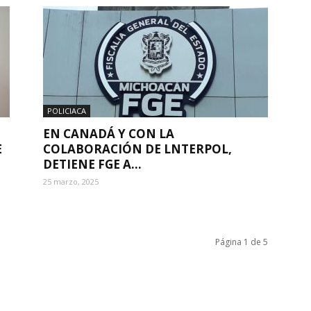
POLICIACA
EN CANADÁ Y CON LA
E
COLABORACIÓN DE LNTERPOL,
DETIENE FGE A...
25 marzo, 2025
Página 1 de 5