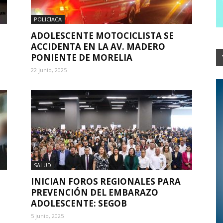
POLICIACA
ADOLESCENTE MOTOCICLISTA SE
ACCIDENTA EN LA AV. MADERO
PONIENTE DE MORELIA
22 junio, 2025
SALUD
INICIAN FOROS REGIONALES PARA
PREVENCIÓN DEL EMBARAZO
ADOLESCENTE: SEGOB
5 junio, 2025