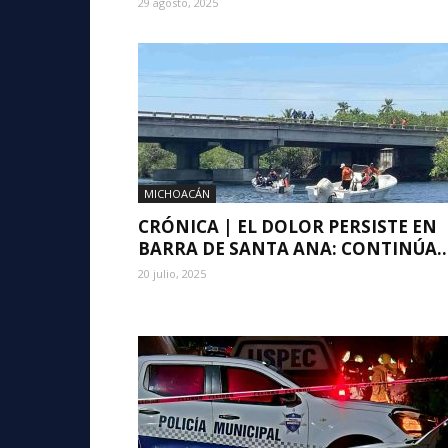
29 agosto, 2025
MICHOACÁN
CRÓNICA | EL DOLOR PERSISTE EN
BARRA DE SANTA ANA: CONTINÚA..
20 julio, 2025