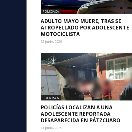
POLICIACA
ADULTO MAYO MUERE, TRAS SE
ATROPELLADO POR ADOLESCENTE
MOTOCICLISTA
22 junio, 2025
POLICIACA
POLICÍAS LOCALIZAN A UNA
ADOLESCENTE REPORTADA
DESAPARECIDA EN PÁTZCUARO
11 junio, 2025