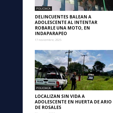
POLICIACA
DELINCUENTES BALEAN A
ADOLESCENTE AL INTENTAR
ROBARLE UNA MOTO, EN
INDAPARAPEO
17 noviembre, 2025
POLICIACA
LOCALIZAN SIN VIDA A
ADOLESCENTE EN HUERTA DE ARIO
DE ROSALES