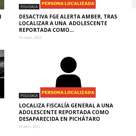
POLICIACA
N
DESACTIVA FGE ALERTA AMBER, TRAS
LOCALIZAR A UNA ADOLESCENTE
REPORTADA COMO...
14 mayo, 2025
POLICIACA
LOCALIZA FISCALÍA GENERAL A UNA
ADOLESCENTE REPORTADA COMO
DESAPARECIDA EN PICHÁTARO
29 abril, 2025