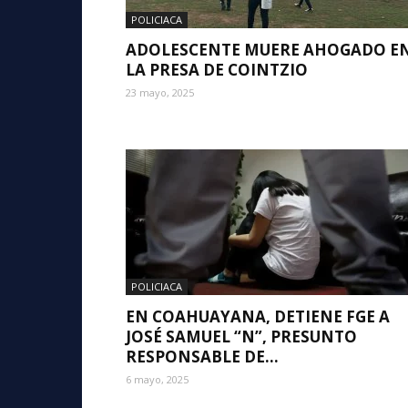
POLICIACA
ADOLESCENTE MUERE AHOGADO E
LA PRESA DE COINTZIO
23 mayo, 2025
POLICIACA
EN COAHUAYANA, DETIENE FGE A
JOSÉ SAMUEL “N”, PRESUNTO
RESPONSABLE DE...
6 mayo, 2025