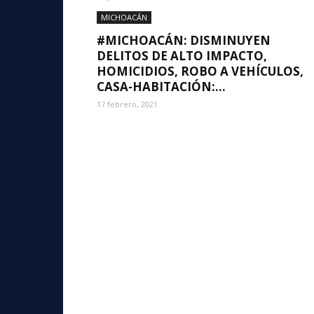
MICHOACÁN
#MICHOACÁN: DISMINUYEN
DELITOS DE ALTO IMPACTO,
HOMICIDIOS, ROBO A VEHÍCULOS,
CASA-HABITACIÓN:...
17 febrero, 2021