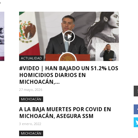
ACTUALIDAD
#VIDEO | HAN BAJADO UN 51.2% LOS
HOMICIDIOS DIARIOS EN
MICHOACÁN,...
27 mayo, 2026
MICHOACÁN
A LA BAJA MUERTES POR COVID EN
MICHOACÁN, ASEGURA SSM
3 enero, 2022
MICHOACÁN