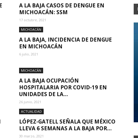
E
A LA BAJA CASOS DE DENGUE EN
MICHOACÁN: SSM
17 octubre, 2021
MICHOACÁN
A LA BAJA, INCIDENCIA DE DENGUE
EN MICHOACÁN
6 julio, 2021
MICHOACÁN
A LA BAJA OCUPACIÓN
HOSPITALARIA POR COVID-19 EN
UNIDADES DE LA...
26 junio, 2021
ACTUALIDAD
N
LÓPEZ-GATELL SEÑALA QUE MÉXICO
LLEVA 6 SEMANAS A LA BAJA POR...
30 marzo, 2021