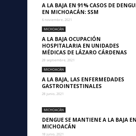
A LA BAJA EN 91% CASOS DE DENGU
EN MICHOACÁN: SSM
6 noviembre, 2021
MICHOACÁN
A LA BAJA OCUPACIÓN
HOSPITALARIA EN UNIDADES
MÉDICAS DE LÁZARO CÁRDENAS
28 septiembre, 2021
MICHOACÁN
A LA BAJA, LAS ENFERMEDADES
GASTROINTESTINALES
28 junio, 2021
MICHOACÁN
DENGUE SE MANTIENE A LA BAJA E
MICHOACÁN
18 junio, 2021