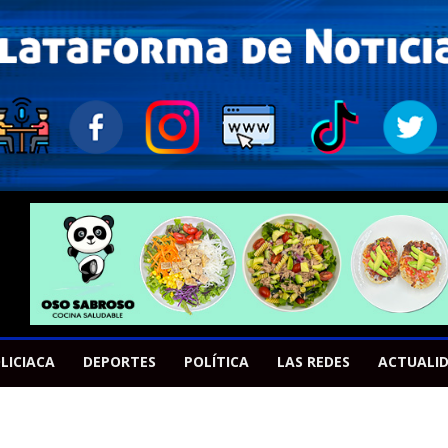
LICIACA
DEPORTES
POLÍTICA
LAS REDES
ACTUALI
A