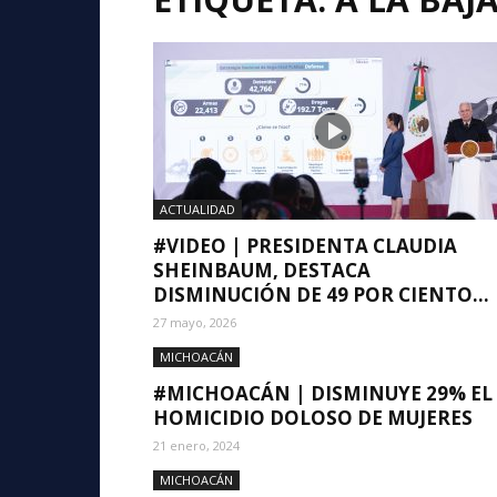
ACTUALIDAD
#VIDEO | PRESIDENTA CLAUDIA
SHEINBAUM, DESTACA
DISMINUCIÓN DE 49 POR CIENTO...
27 mayo, 2026
MICHOACÁN
#MICHOACÁN | DISMINUYE 29% EL
HOMICIDIO DOLOSO DE MUJERES
21 enero, 2024
MICHOACÁN