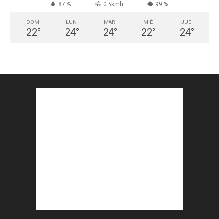
87 %
0.6kmh
99 %
DOM
LUN
MAR
MIÉ
JUE
22
°
24
°
24
°
22
°
24
°