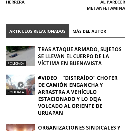
HERRERA
AL PARECER
METANFETAMINA
ARTICULOS RELACIONADOS
MÁS DEL AUTOR
TRAS ATAQUE ARMADO, SUJETOS
SE LLEVAN EL CUERPO DE LA
VÍCTIMA EN BUENAVISTA
POLICIACA
#VIDEO | “DISTRAÍDO” CHOFER
DE CAMIÓN ENGANCHA Y
ARRASTRA A VEHÍCULO
POLICIACA
ESTACIONADO Y LO DEJA
VOLCADO AL ORIENTE DE
URUAPAN
ORGANIZACIONES SINDICALES Y