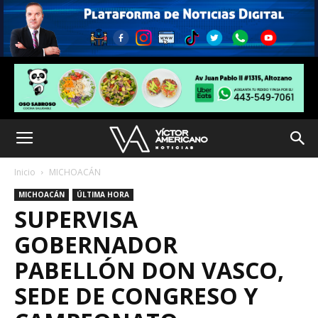
Inicio
MICHOACÁN
MICHOACÁN
ÚLTIMA HORA
SUPERVISA
GOBERNADOR
PABELLÓN DON VASCO,
SEDE DE CONGRESO Y