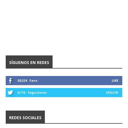
SÍGUENOS EN REDES
30,324
Fans
LIKE
6,110
Seguidores
SEGUIR
REDES SOCIALES