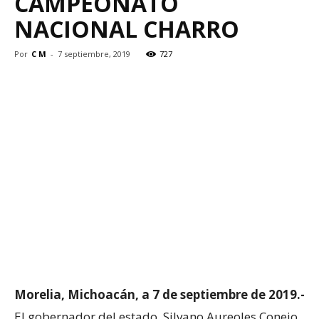
CAMPEONATO
NACIONAL CHARRO
Por
C M
-
7 septiembre, 2019
727
Morelia, Michoacán, a 7 de septiembre de 2019.-
El gobernador del estado, Silvano Aureoles Conejo,