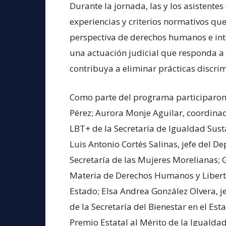
Durante la jornada, las y los asistent
experiencias y criterios normativos que 
perspectiva de derechos humanos e in
una actuación judicial que responda a 
contribuya a eliminar prácticas discrimi
Como parte del programa participaron
Pérez; Aurora Monje Aguilar, coordina
LBT+ de la Secretaría de Igualdad Sust
Luis Antonio Cortés Salinas, jefe del D
Secretaría de las Mujeres Morelianas; G
Materia de Derechos Humanos y Liberta
Estado; Elsa Andrea González Olvera, j
de la Secretaría del Bienestar en el Es
Premio Estatal al Mérito de la Igualdad