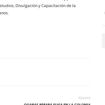
tudios, Divulgación y Capacitación de la
anos.
Siguiente
OOAPAS REPARA FUGA EN LA COLONIA