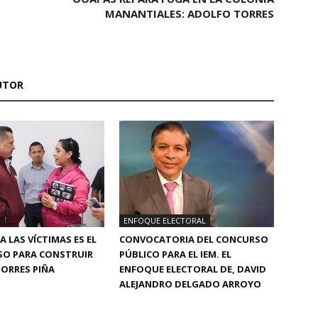
MANANTIALES: ADOLFO TORRES
UTOR
ENFOQUE ELECTORAL
A LAS VÍCTIMAS ES EL
CONVOCATORIA DEL CONCURSO
SO PARA CONSTRUIR
PÚBLICO PARA EL IEM. EL
TORRES PIÑA
ENFOQUE ELECTORAL DE, DAVID
ALEJANDRO DELGADO ARROYO