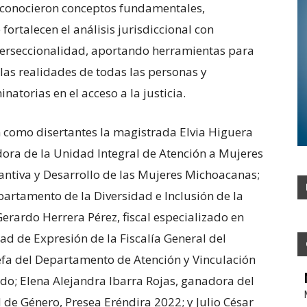
es conocieron conceptos fundamentales,
fortalecen el análisis jurisdiccional con
terseccionalidad, aportando herramientas para
las realidades de todas las personas y
natorias en el acceso a la justicia.
 como disertantes la magistrada Elvia Higuera
dora de la Unidad Integral de Atención a Mujeres
antiva y Desarrollo de las Mujeres Michoacanas;
epartamento de la Diversidad e Inclusión de la
erardo Herrera Pérez, fiscal especializado en
d de Expresión de la Fiscalía General del
efa del Departamento de Atención y Vinculación
tado; Elena Alejandra Ibarra Rojas, ganadora del
 de Género, Presea Eréndira 2022; y Julio César