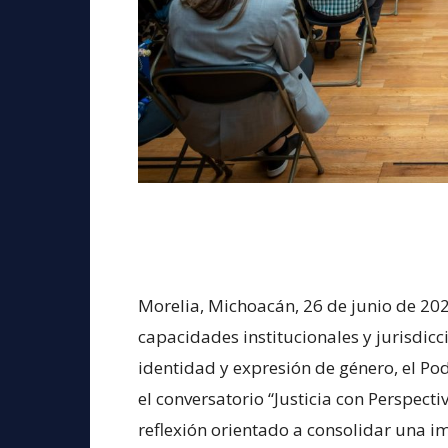
Morelia, Michoacán, 26 de junio de 2026
capacidades institucionales y jurisdicc
identidad y expresión de género, el Po
el conversatorio “Justicia con Perspecti
reflexión orientado a consolidar una i