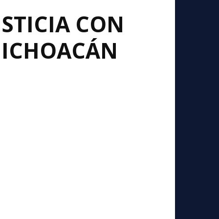
USTICIA CON
MICHOACÁN