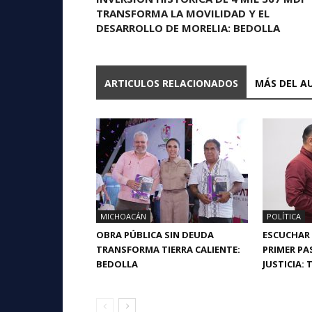
TRANSFORMA LA MOVILIDAD Y EL
DESARROLLO DE MORELIA: BEDOLLA
ARTICULOS RELACIONADOS
MÁS DEL A
MICHOACÁN
POLÍTICA
OBRA PÚBLICA SIN DEUDA
ESCUCHAR 
TRANSFORMA TIERRA CALIENTE:
PRIMER PA
BEDOLLA
JUSTICIA: 