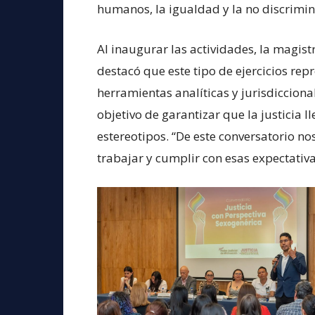
humanos, la igualdad y la no discrimin
Al inaugurar las actividades, la magist
destacó que este tipo de ejercicios rep
herramientas analíticas y jurisdiccional
objetivo de garantizar que la justicia l
estereotipos. “De este conversatorio n
trabajar y cumplir con esas expectativa