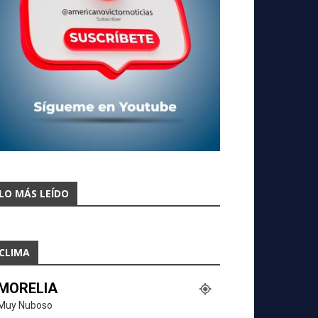
LO MÁS LEÍDO
CLIMA
MORELIA
Muy Nuboso