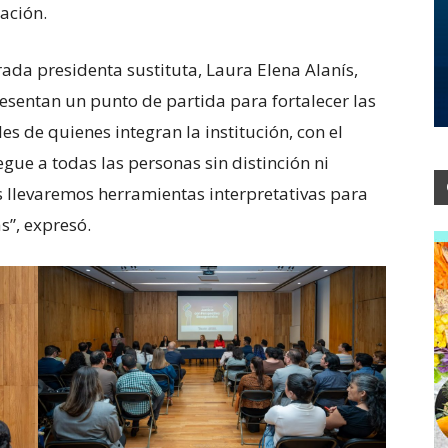
ación.
rada presidenta sustituta, Laura Elena Alanís,
resentan un punto de partida para fortalecer las
es de quienes integran la institución, con el
legue a todas las personas sin distinción ni
os llevaremos herramientas interpretativas para
s”, expresó.