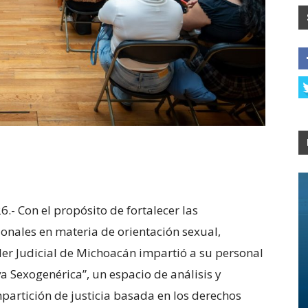
.- Con el propósito de fortalecer las
ionales en materia de orientación sexual,
der Judicial de Michoacán impartió a su personal
va Sexogenérica”, un espacio de análisis y
mpartición de justicia basada en los derechos