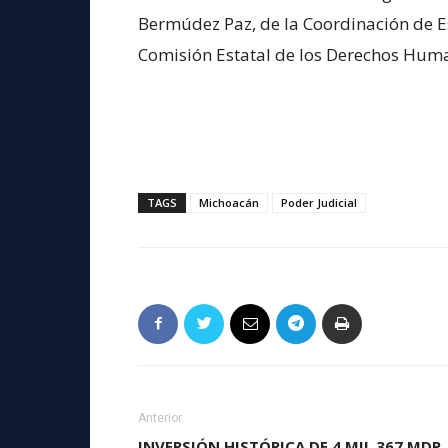
Bermúdez Paz, de la Coordinación de Es
Comisión Estatal de los Derechos Hum
TAGS
Michoacán
Poder Judicial
Anterior
INVERSIÓN HISTÓRICA DE 4 MIL 367 MDP