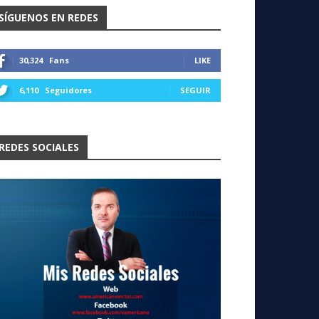
SÍGUENOS EN REDES
30,324
Fans
LIKE
6,110
Seguidores
SEGUIR
REDES SOCIALES