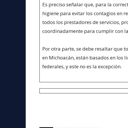
Es preciso señalar que, para la corre
higiene para evitar los contagios en r
todos los prestadores de servicios, p
coordinadamente para cumplir con la
Por otra parte, se debe resaltar que 
en Michoacán, están basados en los l
federales, y este no es la excepción.