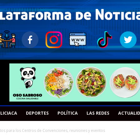
LICIACA
DEPORTES
POLÍTICA
LAS REDES
ACTUALI
os para los Centros de Convenciones, reuniones y eventos