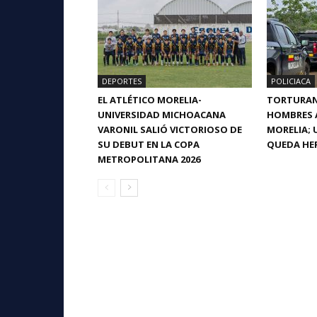
DEPORTES
POLICIACA
EL ATLÉTICO MORELIA-
TORTURAN 
UNIVERSIDAD MICHOACANA
HOMBRES A
VARONIL SALIÓ VICTORIOSO DE
MORELIA; 
SU DEBUT EN LA COPA
QUEDA HE
METROPOLITANA 2026