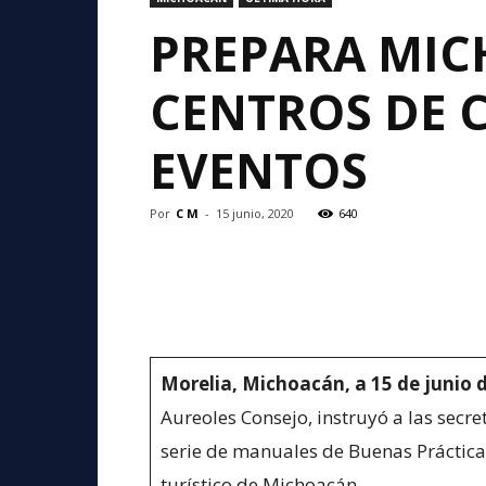
PREPARA MIC
CENTROS DE 
EVENTOS
Por
C M
-
15 junio, 2020
640
Morelia, Michoacán, a 15 de junio d
Aureoles Consejo, instruyó a las secre
serie de manuales de Buenas Prácticas
turístico de Michoacán.