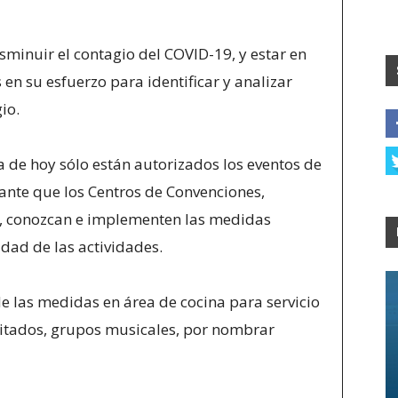
minuir el contagio del COVID-19, y estar en
en su esfuerzo para identificar y analizar
io.
a de hoy sólo están autorizados los eventos de
tante que los Centros de Convenciones,
s, conozcan e implementen las medidas
idad de las actividades.
 las medidas en área de cocina para servicio
vitados, grupos musicales, por nombrar