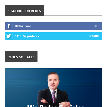
SÍGUENOS EN REDES
30,324
Fans
LIKE
6,110
Seguidores
SEGUIR
REDES SOCIALES