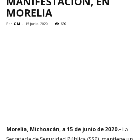
MANIFESTACIÓN, EN
MORELIA
Por
C M
-
15 junio, 2020
620
Morelia, Michoacán, a 15 de junio de 2020.-
La
Secretaría de Seguridad Pública (SSP), mantiene un