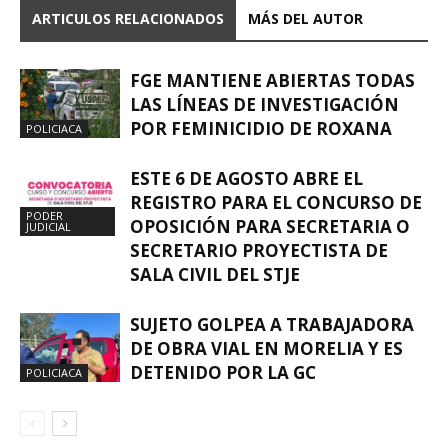
ARTICULOS RELACIONADOS
MÁS DEL AUTOR
FGE MANTIENE ABIERTAS TODAS
LAS LÍNEAS DE INVESTIGACIÓN
POR FEMINICIDIO DE ROXANA
POLICIACA
ESTE 6 DE AGOSTO ABRE EL
REGISTRO PARA EL CONCURSO DE
PODER
OPOSICIÓN PARA SECRETARIA O
JUDICIAL
SECRETARIO PROYECTISTA DE
SALA CIVIL DEL STJE
SUJETO GOLPEA A TRABAJADORA
DE OBRA VIAL EN MORELIA Y ES
DETENIDO POR LA GC
POLICIACA