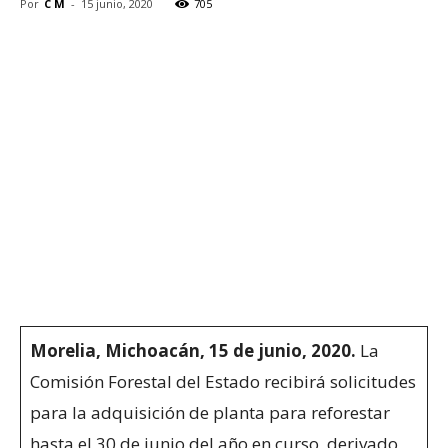
Por
C M
-
15 junio, 2020
705
Morelia, Michoacán, 15 de junio, 2020.
La
Comisión Forestal del Estado recibirá solicitudes
para la adquisición de planta para reforestar
hasta el 30 de junio del año en curso, derivado