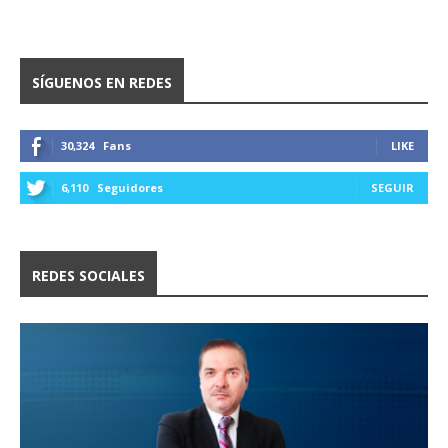
SÍGUENOS EN REDES
30,324
Fans
LIKE
6,110
Seguidores
SEGUIR
REDES SOCIALES