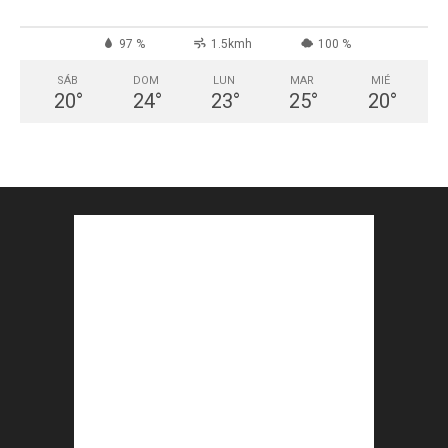
97 %
1.5kmh
100 %
SÁB
DOM
LUN
MAR
MIÉ
20
°
24
°
23
°
25
°
20
°