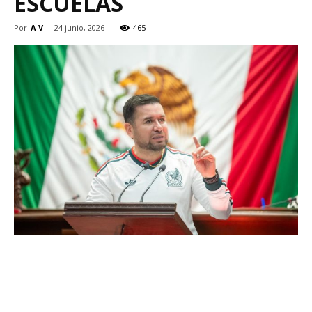
ESCUELAS
Por
A V
-
24 junio, 2026
465