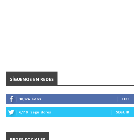
SÍGUENOS EN REDES
30,324
Fans
LIKE
6,110
Seguidores
SEGUIR
REDES SOCIALES