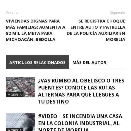
Anterior
Siguiente
VIVIENDAS DIGNAS PARA
SE REGISTRA CHOQUE
MÁS FAMILIAS; AUMENTA A
ENTRE AUTO Y PATRULLA
82 MIL LA META PARA
DE LA POLICÍA AUXILIAR EN
MICHOACÁN: BEDOLLA
MORELIA
ARTICULOS RELACIONADOS
MÁS DEL AUTOR
¿VAS RUMBO AL OBELISCO O TRES
PUENTES? CONOCE LAS RUTAS
ALTERNAS PARA QUE LLEGUES A
MORELIA
TU DESTINO
#VIDEO | SE INCENDIA UNA CASA
EN LA COLONIA INDUSTRIAL, AL
NORTE DE MORELIA
MORELIA