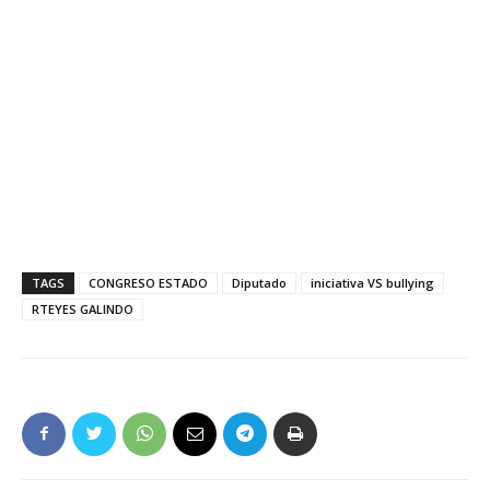
TAGS
CONGRESO ESTADO
Diputado
iniciativa VS bullying
RTEYES GALINDO