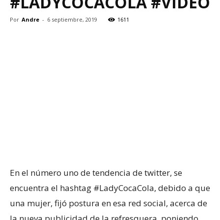
#LADYCOCACOLA #VIDEO
Por
Andre
-
6 septiembre, 2019
1611
En el número uno de tendencia de twitter, se
encuentra el hashtag #LadyCocaCola, debido a que
una mujer, fijó postura en esa red social, acerca de
la nueva publicidad de la refresquera, poniendo