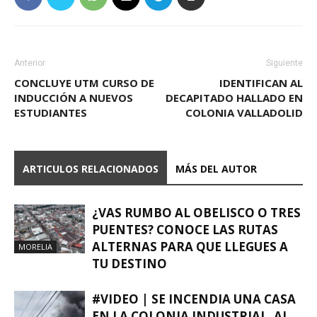
Anterior
Siguiente
CONCLUYE UTM CURSO DE
IDENTIFICAN AL
INDUCCIÓN A NUEVOS
DECAPITADO HALLADO EN
ESTUDIANTES
COLONIA VALLADOLID
ARTICULOS RELACIONADOS
MÁS DEL AUTOR
¿VAS RUMBO AL OBELISCO O TRES
PUENTES? CONOCE LAS RUTAS
ALTERNAS PARA QUE LLEGUES A
MORELIA
TU DESTINO
#VIDEO | SE INCENDIA UNA CASA
EN LA COLONIA INDUSTRIAL, AL