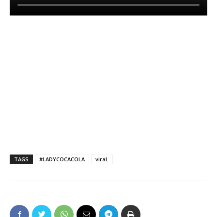
TAGS
#LADYCOCACOLA
viral.