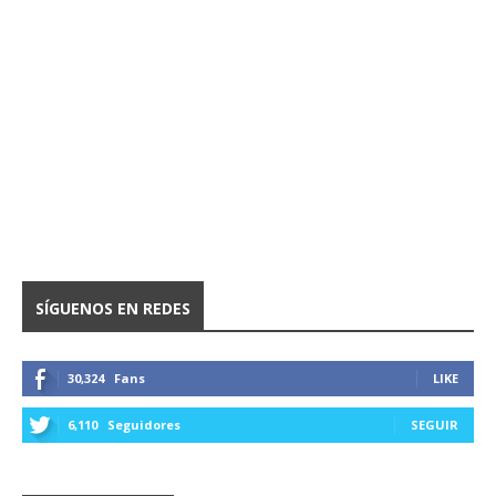
SÍGUENOS EN REDES
30,324
Fans
LIKE
6,110
Seguidores
SEGUIR