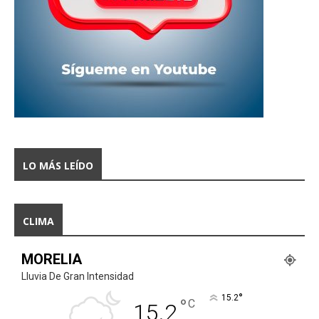
LO MÁS LEÍDO
CLIMA
MORELIA
Lluvia De Gran Intensidad
°
15.2
°
C
15.2