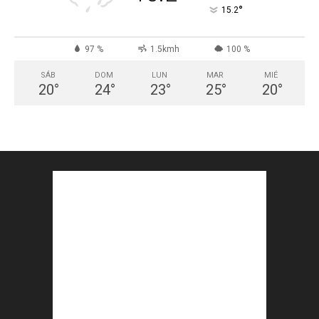
°
15.2
97 %
1.5kmh
100 %
SÁB
DOM
LUN
MAR
MIÉ
20
°
24
°
23
°
25
°
20
°