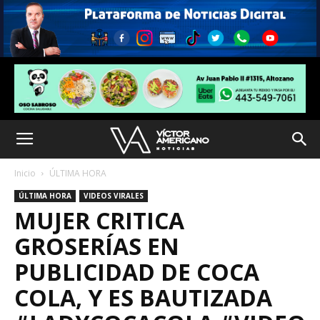
Inicio
ÚLTIMA HORA
ÚLTIMA HORA
VIDEOS VIRALES
MUJER CRITICA
GROSERÍAS EN
PUBLICIDAD DE COCA
COLA, Y ES BAUTIZADA