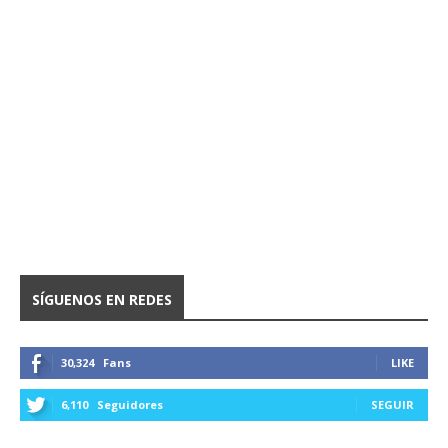
SÍGUENOS EN REDES
30,324
Fans
LIKE
6,110
Seguidores
SEGUIR