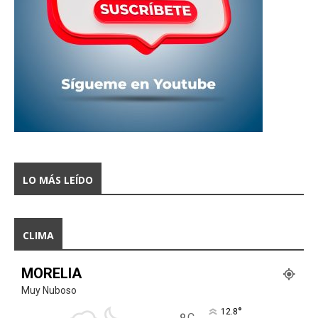
LO MÁS LEÍDO
CLIMA
MORELIA
Muy Nuboso
°
12.8
C