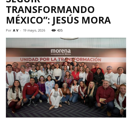
TRANSFORMANDO
MÉXICO”: JESÚS MORA
Por
A V
-
19 mayo, 2026
435