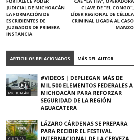
FORTALECE PODER
CAE “LA TÍA”, OPERADORA
JUDICIAL DE MICHOACÁN
CLAVE DE “EL CONGO”,
LA FORMACIÓN DE
LÍDER REGIONAL DE CÉLULA
ESCRIBIENTES DE
CRIMINAL LIGADA AL CASO
JUZGADOS DE PRIMERA
MANZO
INSTANCIA
ARTICULOS RELACIONADOS
MÁS DEL AUTOR
#VIDEOS | DEPLIEGAN MÁS DE
MIL 500 ELEMENTOS FEDERALES A
MICHOACÁN PARA REFORZAR
MICHOACÁN
SEGURIDAD DE LA REGIÓN
AGUACATERA
LÁZARO CÁRDENAS SE PREPARA
PARA RECIBIR EL FESTIVAL
INTERNACIONAL DE LA CERVEZA
CULTURA