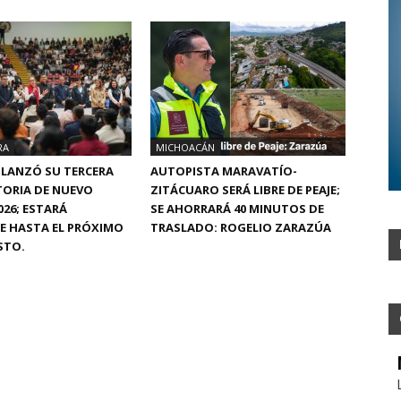
RA
MICHOACÁN
 LANZÓ SU TERCERA
AUTOPISTA MARAVATÍO-
ORIA DE NUEVO
ZITÁCUARO SERÁ LIBRE DE PEAJE;
026; ESTARÁ
SE AHORRARÁ 40 MINUTOS DE
E HASTA EL PRÓXIMO
TRASLADO: ROGELIO ZARAZÚA
STO.