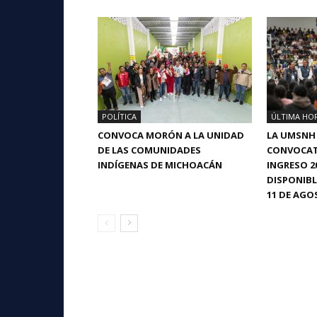
POLÍTICA
ÚLTIMA HO
CONVOCA MORÓN A LA UNIDAD
LA UMSNH
DE LAS COMUNIDADES
CONVOCAT
INDÍGENAS DE MICHOACÁN
INGRESO 2
DISPONIBL
11 DE AGO