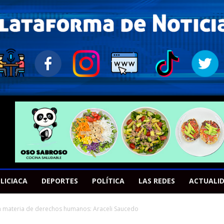
LICIACA
DEPORTES
POLÍTICA
LAS REDES
ACTUALI
materia de derechos humanos: Araceli Saucedo