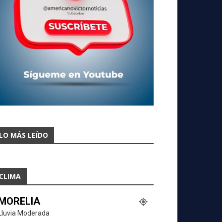
LO MÁS LEÍDO
CLIMA
MORELIA
Lluvia Moderada