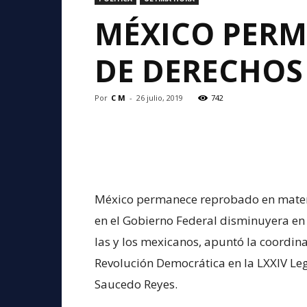
MÉXICO PERM
DE DERECHOS
Por
C M
-
26 julio, 2019
742
México permanece reprobado en materi
en el Gobierno Federal disminuyera en 
las y los mexicanos, apuntó la coordin
Revolución Democrática en la LXXIV Leg
Saucedo Reyes.