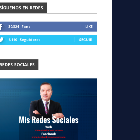
SÍGUENOS EN REDES
30,324
Fans
LIKE
6,110
Seguidores
SEGUIR
REDES SOCIALES