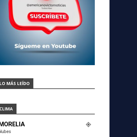
LO MÁS LEÍDO
CLIMA
MORELIA
Nubes