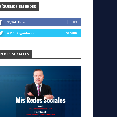
SÍGUENOS EN REDES
30,324
Fans
LIKE
6,110
Seguidores
SEGUIR
REDES SOCIALES