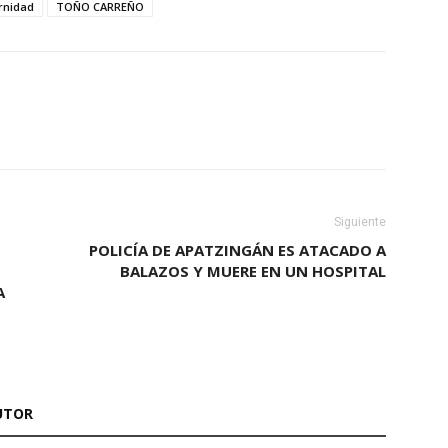
rnidad
TOÑO CARREÑO
Siguiente
POLICÍA DE APATZINGÁN ES ATACADO A
BALAZOS Y MUERE EN UN HOSPITAL
A
UTOR