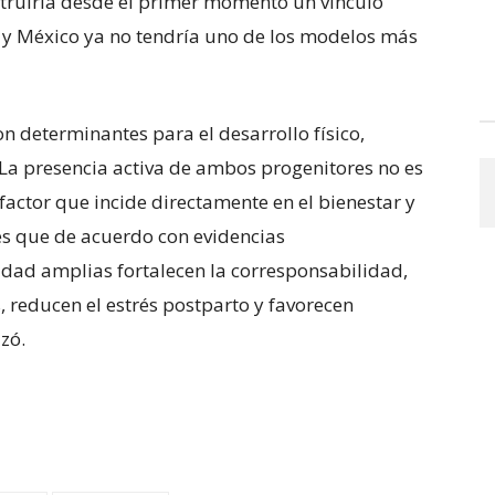
truiría desde el primer momento un vínculo
ido y México ya no tendría uno de los modelos más
n determinantes para el desarrollo físico,
 La presencia activa de ambos progenitores no es
 factor que incide directamente en el bienestar y
 es que de acuerdo con evidencias
nidad amplias fortalecen la corresponsabilidad,
 reducen el estrés postparto y favorecen
zó.