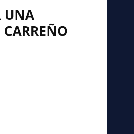
R UNA
O CARREÑO