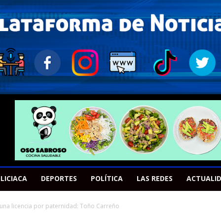
LICIACA
DEPORTES
POLÍTICA
LAS REDES
ACTUALI
una licencia por paternidad: Toño Carreño