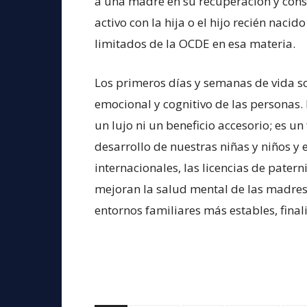
a una madre en su recuperación y cons
activo con la hija o el hijo recién nac
limitados de la OCDE en esa materia.
Los primeros días y semanas de vida so
emocional y cognitivo de las personas.
un lujo ni un beneficio accesorio; es un
desarrollo de nuestras niñas y niños y
internacionales, las licencias de pater
mejoran la salud mental de las madres,
entornos familiares más estables, finali