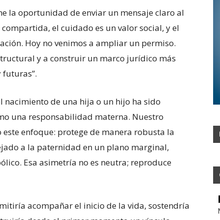
ne la oportunidad de enviar un mensaje claro al
 compartida, el cuidado es un valor social, y el
ción. Hoy no venimos a ampliar un permiso.
ructural y a construir un marco jurídico más
 futuras”.
l nacimiento de una hija o un hijo ha sido
omo una responsabilidad materna. Nuestro
este enfoque: protege de manera robusta la
jado a la paternidad en un plano marginal,
ólico. Esa asimetría no es neutra; reproduce
mitiría acompañar el inicio de la vida, sostendría