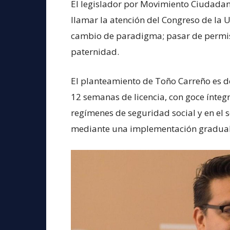
El legislador por Movimiento Ciudada
llamar la atención del Congreso de la U
cambio de paradigma; pasar de permis
paternidad.
El planteamiento de Toño Carreño es d
12 semanas de licencia, con goce íntegr
regímenes de seguridad social y en el s
mediante una implementación gradual