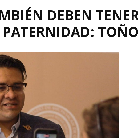
AMBIÉN DEBEN TENE
R PATERNIDAD: TOÑ