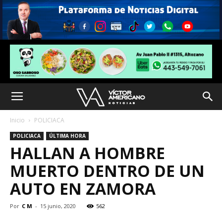
Inicio
POLICIACA
POLICIACA
ÚLTIMA HORA
HALLAN A HOMBRE
MUERTO DENTRO DE UN
AUTO EN ZAMORA
Por
C M
-
15 junio, 2020
562