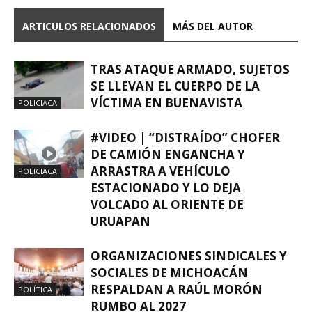
ARTICULOS RELACIONADOS
MÁS DEL AUTOR
TRAS ATAQUE ARMADO, SUJETOS
SE LLEVAN EL CUERPO DE LA
VÍCTIMA EN BUENAVISTA
POLICIACA
#VIDEO | “DISTRAÍDO” CHOFER
DE CAMIÓN ENGANCHA Y
ARRASTRA A VEHÍCULO
POLICIACA
ESTACIONADO Y LO DEJA
VOLCADO AL ORIENTE DE
URUAPAN
ORGANIZACIONES SINDICALES Y
SOCIALES DE MICHOACÁN
RESPALDAN A RAÚL MORÓN
POLÍTICA
RUMBO AL 2027