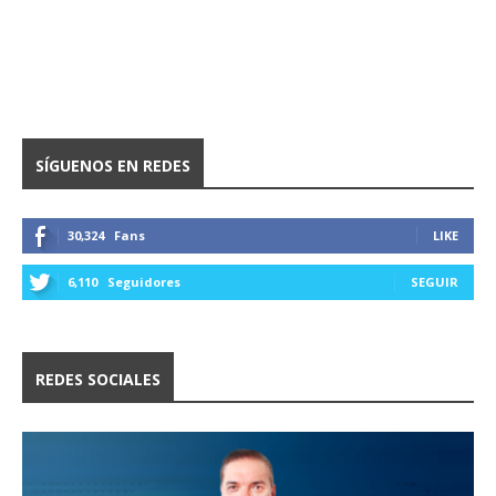
SÍGUENOS EN REDES
30,324
Fans
LIKE
6,110
Seguidores
SEGUIR
REDES SOCIALES