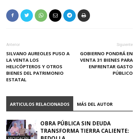
Anterior
Siguiente
SILVANO AUREOLES PUSO A
GOBIERNO PONDRÁ EN
LA VENTA LOS
VENTA 31 BIENES PARA
HELICÓPTEROS Y OTROS
ENFRENTAR GASTO
BIENES DEL PATRIMONIO
PÚBLICO
ESTATAL
ARTICULOS RELACIONADOS
MÁS DEL AUTOR
OBRA PÚBLICA SIN DEUDA
TRANSFORMA TIERRA CALIENTE:
BEDOLLA
MICHOACÁN