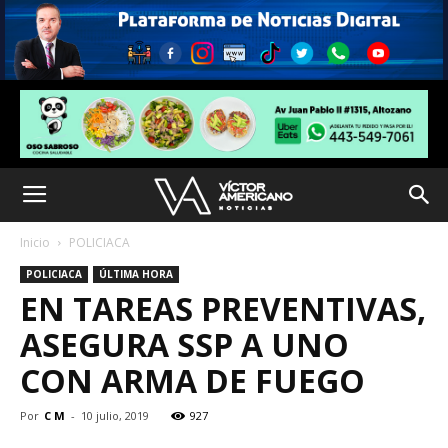
Inicio
POLICIACA
POLICIACA
ÚLTIMA HORA
EN TAREAS PREVENTIVAS,
ASEGURA SSP A UNO
CON ARMA DE FUEGO
Por
C M
-
10 julio, 2019
927