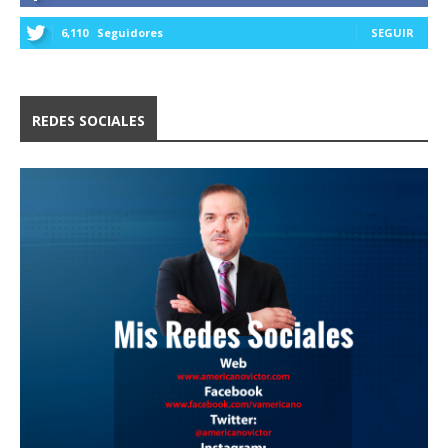
6,110
Seguidores
SEGUIR
REDES SOCIALES