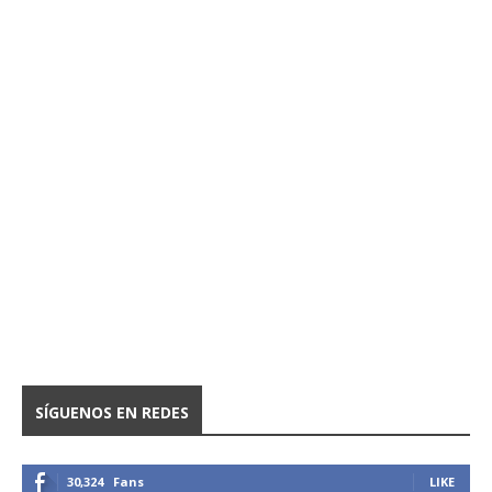
SÍGUENOS EN REDES
30,324
Fans
LIKE