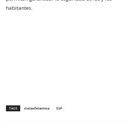
habitantes.
TAGS
metanfetamina
SSP