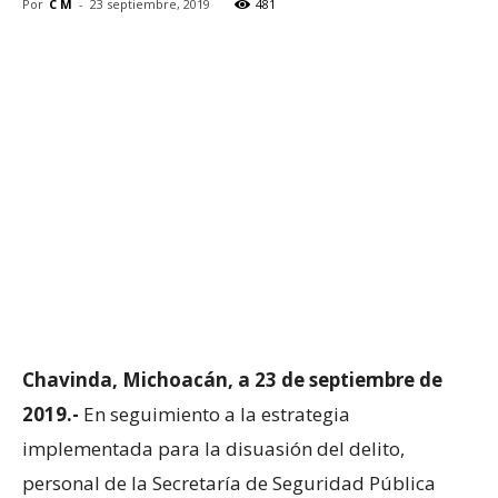
Por
C M
-
23 septiembre, 2019
481
Chavinda, Michoacán, a 23 de septiembre de
2019.-
En seguimiento a la estrategia
implementada para la disuasión del delito,
personal de la Secretaría de Seguridad Pública