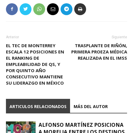
Anterior
Siguiente
EL TEC DE MONTERREY
TRASPLANTE DE RIÑÓN,
ESCALA 12 POSICIONES EN
PRIMERA PROEZA MÉDICA
EL RANKING DE
REALIZADA EN EL IMSS
EMPLEABILIDAD DE QS, Y
POR QUINTO AÑO
CONSECUTIVO MANTIENE
SU LIDERAZGO EN MÉXICO
ARTICULOS RELACIONADOS
MÁS DEL AUTOR
ALFONSO MARTÍNEZ POSICIONA
A MORELIA ENTRE LOS DESTINOS