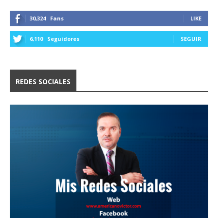
30,324
Fans
LIKE
6,110
Seguidores
SEGUIR
REDES SOCIALES