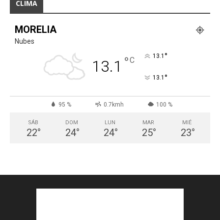
CLIMA
MORELIA
Nubes
°
13.1
°
C
13.1
°
13.1
95 %
0.7kmh
100 %
SÁB
DOM
LUN
MAR
MIÉ
22
°
24
°
24
°
25
°
23
°