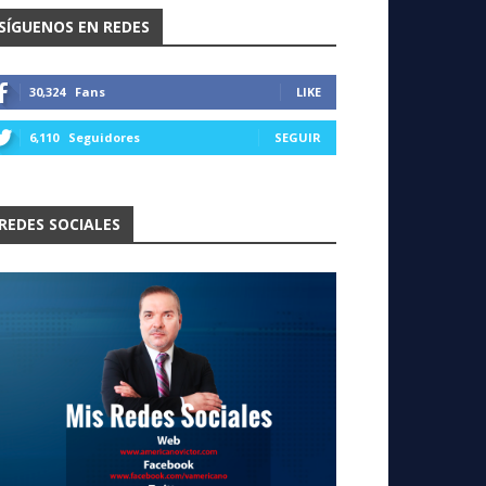
SÍGUENOS EN REDES
30,324
Fans
LIKE
6,110
Seguidores
SEGUIR
REDES SOCIALES