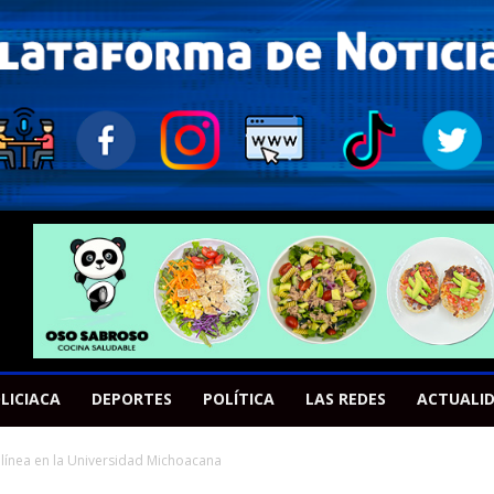
LICIACA
DEPORTES
POLÍTICA
LAS REDES
ACTUALI
 línea en la Universidad Michoacana