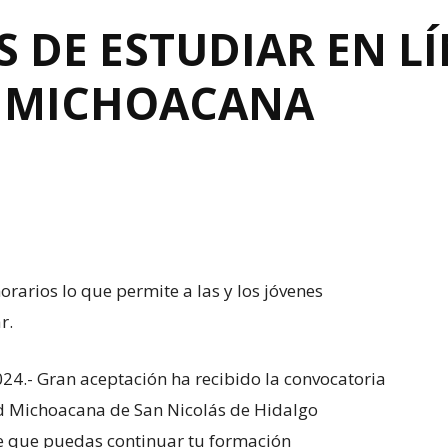
S DE ESTUDIAR EN LÍ
D MICHOACANA
orarios lo que permite a las y los jóvenes
r.
024.- Gran aceptación ha recibido la convocatoria
ad Michoacana de San Nicolás de Hidalgo
e que puedas continuar tu formación