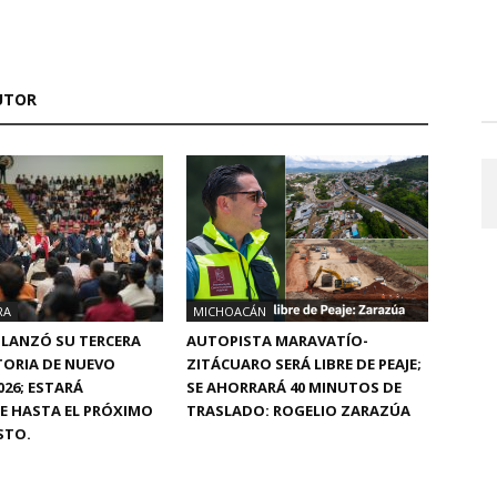
UTOR
RA
MICHOACÁN
 LANZÓ SU TERCERA
AUTOPISTA MARAVATÍO-
ORIA DE NUEVO
ZITÁCUARO SERÁ LIBRE DE PEAJE;
026; ESTARÁ
SE AHORRARÁ 40 MINUTOS DE
E HASTA EL PRÓXIMO
TRASLADO: ROGELIO ZARAZÚA
STO.