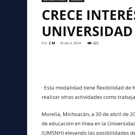
CRECE INTERÉ
UNIVERSIDA
Por
C M
-
30 abril, 2024
623
· Esta modalidad tiene flexibilidad de h
realizar otras actividades como trabaja
Morelia, Michoacán, a 30 de abril de 2
de educación en línea en la Universid
(UMSNH) elevando las posibilidades d