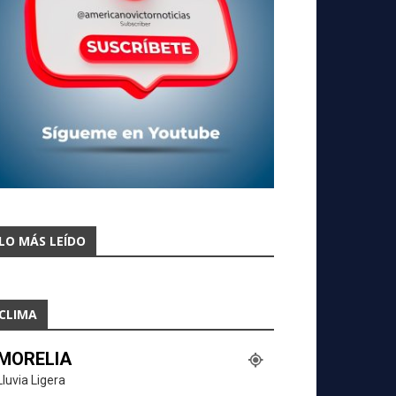
LO MÁS LEÍDO
CLIMA
MORELIA
Lluvia Ligera