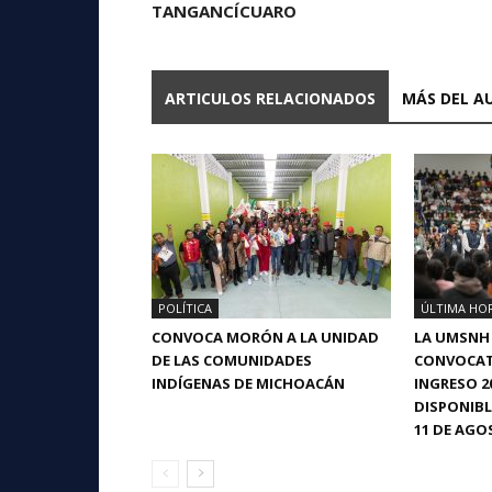
TANGANCÍCUARO
ARTICULOS RELACIONADOS
MÁS DEL A
POLÍTICA
ÚLTIMA HO
CONVOCA MORÓN A LA UNIDAD
LA UMSNH
DE LAS COMUNIDADES
CONVOCAT
INDÍGENAS DE MICHOACÁN
INGRESO 2
DISPONIBL
11 DE AGO