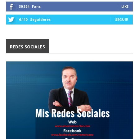
30,324
Fans
LIKE
6,110
Seguidores
SEGUIR
REDES SOCIALES