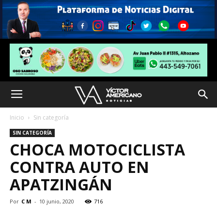
Inicio
Sin categoría
SIN CATEGORÍA
CHOCA MOTOCICLISTA
CONTRA AUTO EN
APATZINGÁN
Por
C M
-
10 junio, 2020
716